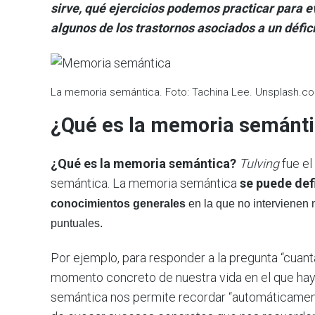
sirve, qué ejercicios podemos practicar para 
algunos de los trastornos asociados a un défic
La memoria semántica. Foto: Tachina Lee. Unsplash.c
¿Qué es la memoria semánt
¿Qué es la memoria semántica?
Tulving
fue e
semántica. La memoria semántica
se puede def
conocimientos generales
en la que no intervienen 
puntuales.
Por ejemplo, para responder a la pregunta “cuant
momento concreto de nuestra vida en el que h
semántica nos permite recordar “automáticamente