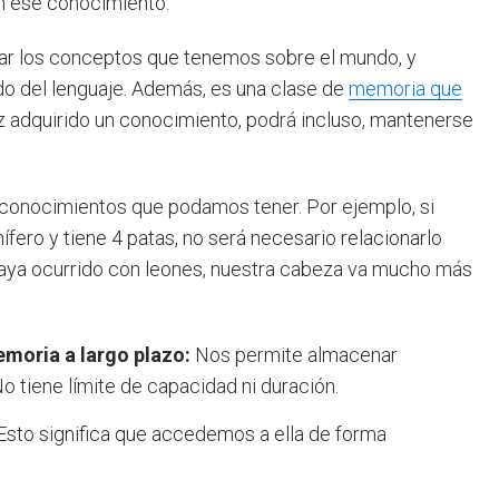
n ese conocimiento.
ar los conceptos que tenemos sobre el mundo, y
do del lenguaje. Además, es una clase de
memoria que
ez adquirido un conocimiento, podrá incluso, mantenerse
conocimientos que podamos tener. Por ejemplo, si
ero y tiene 4 patas, no será necesario relacionarlo
aya ocurrido con leones, nuestra cabeza va mucho más
emoria a largo plazo:
Nos permite almacenar
o tiene límite de capacidad ni duración.
Esto significa que accedemos a ella de forma