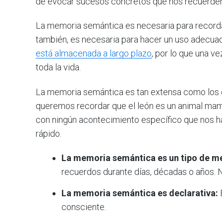
de evocar sucesos concretos que nos recuerde
La memoria semántica es necesaria para record
también, es necesaria para hacer un uso adecua
está almacenada a largo plazo
, por lo que una v
toda la vida.
La memoria semántica es tan extensa como los 
queremos recordar que el león es un animal mamíf
con ningún acontecimiento específico que nos h
rápido.
La memoria semántica es un tipo de m
recuerdos durante días, décadas o años. N
La memoria semántica es declarativa:
consciente.