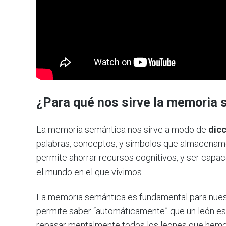
¿Para qué nos sirve la memoria
La memoria semántica nos sirve a modo de
dicc
palabras, conceptos, y símbolos que almacenamo
permite ahorrar recursos cognitivos, y ser capac
el mundo en el que vivimos.
La memoria semántica es fundamental para nuestr
permite saber “automáticamente” que un león e
repasar mentalmente todos los leones que hemos 