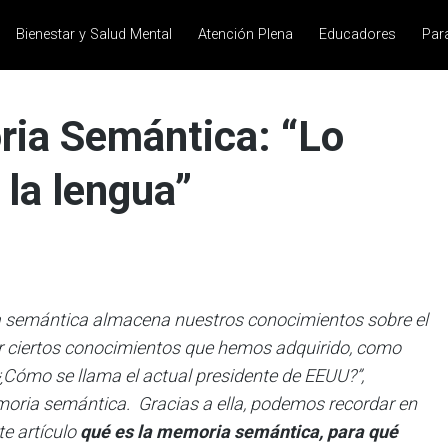
Bienestar y Salud Mental
Atención Plena
Educadores
Par
ria Semántica: “Lo
 la lengua”
semántica almacena nuestros conocimientos sobre el
 ciertos conocimientos que hemos adquirido, como
 “¿Cómo se llama el actual presidente de EEUU?”,
oria semántica. Gracias a ella, podemos recordar en
e artículo
qué es la memoria semántica, para qué