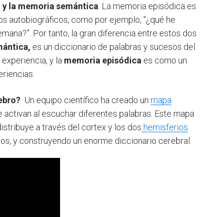
a y la memoria semántica
: La memoria episódica es
s autobiográficos, como por ejemplo, “¿qué he
mana?”. Por tanto, la gran diferencia entre estos dos
ántica,
es un diccionario de palabras y sucesos del
 experiencia, y la
memoria episódica
es como un
eriencias.
ebro?
Un equipo científico ha creado un
mapa
 activan al escuchar diferentes palabras. Este mapa
istribuye a través del cortex y los dos
hemisferios
ados, y construyendo un enorme diccionario cerebral.