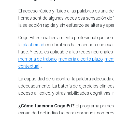
El acceso rápido y fluido a las palabras es una d
hemos sentido algunas veces esa sensación de “te
la selección rápida y sin esfuerzo se altera y apa
CogniFit es una herramienta profesional que perm
la
plasticidad
cerebral nos ha enseñado que cuant
hace. Y esto, es aplicable a las redes neuronale
memoria de trabajo
,
memoria a corto plazo
,
memo
contextual
…
La capacidad de encontrar la palabra adecuada 
adecuadamente. La batería de ejercicios clínicos
acceso al léxico, y otras habilidades cognitivas 
¿Cómo funciona CogniFit?
El programa primero
capacidad del individuo para reproducir nombres 