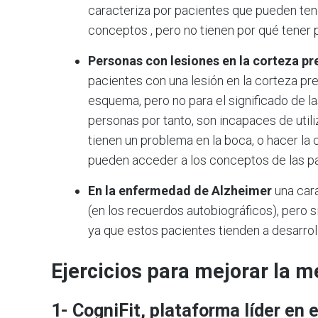
caracteriza por pacientes que pueden tene
conceptos , pero no tienen por qué tener 
Personas con lesiones en la corteza pr
pacientes con una lesión en la corteza pre
esquema, pero no para el significado de las
personas por tanto, son incapaces de util
tienen un problema en la boca, o hacer la
pueden acceder a los conceptos de las pa
En la enfermedad de Alzheimer
una cara
(en los recuerdos autobiográficos), pero 
ya que estos pacientes tienden a desarrol
Ejercicios para mejorar la 
1- CogniFit, plataforma líder en 