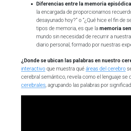
Diferencias entre la memoria episódic
la encargada de proporcionarnos recuerdo
desayunado hoy?” o “¿Qué hice el fin de se
tipos de memoria, es que la
memoria sem
mundo sin necesidad de recurrir a nuestra
diario personal, formado por nuestras exp
¿Donde se ubican las palabras en nuestro cer
interactivo
que muestra qué
áreas del cerebro
se
cerebral semántico, revela como el lenguaje se d
cerebrales
, agrupando las palabras por signific