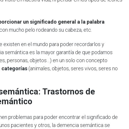
rcionar un significado general a la palabra
, con mucho pelo rodeando su cabeza, etc.
e existen en el mundo para poder recordarlos y
oria semántica es la mayor garantía de que podamos
es, personas, objetos…) en un solo con concepto
e
categorías
(animales, objetos, seres vivos, seres no
semántica: Trastornos de
emántico
enen problemas para poder encontrar el significado de
 unos pacientes y otros, la demencia semántica se