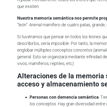
que existen.
Nuestra memoria semántica nos permite propo
“león”: Animal mamífero de cuatro patas, grande
Si tuviéramos que pensar en todos los leones qu
describirlos, sería imposible. Por tanto, la mem
englobar múltiples conceptos concretos (animal
general. Esto se organizará mediante infinidad d
vivos, mamíferos, reptiles, etc).
Alteraciones de la memoria 
acceso y almacenamiento s
Personas con demencia semántica
: Ti
los conceptos. Hay gran diversidad entre