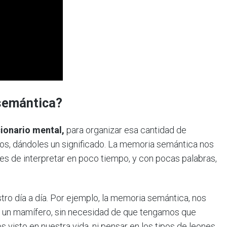
 semántica?
ionario mental,
para organizar esa cantidad de
s, dándoles un significado. La memoria semántica nos
es de interpretar en poco tiempo, y con pocas palabras,
o día a día. Por ejemplo, la memoria semántica, nos
s un mamífero, sin necesidad de que tengamos que
visto en nuestra vida, ni pensar en los tipos de leones