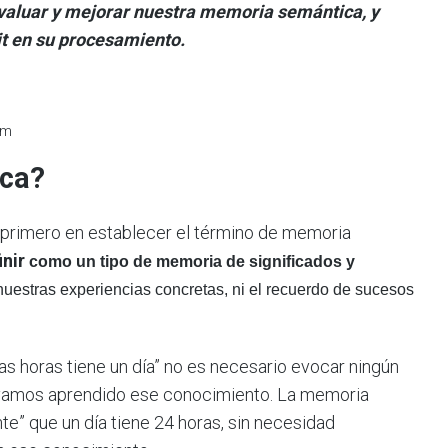
evaluar y mejorar nuestra memoria semántica, y
it en su procesamiento.
om
ica?
l primero en establecer el término de memoria
inir
como un tipo de
memoria de significados y
nuestras experiencias concretas, ni el recuerdo de sucesos
as horas tiene un día” no es necesario evocar ningún
ayamos aprendido ese conocimiento. La memoria
” que un día tiene 24 horas, sin necesidad