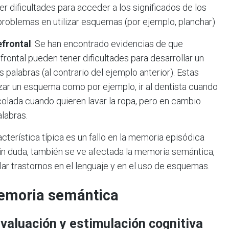
r dificultades para acceder a los significados de los
problemas en utilizar esquemas (por ejemplo, planchar)
efrontal
: Se han encontrado evidencias de que
frontal pueden tener dificultades para desarrollar un
 palabras (al contrario del ejemplo anterior). Estas
izar un esquema como por ejemplo, ir al dentista cuando
 colada cuando quieren lavar la ropa, pero en cambio
labras.
cterística típica es un fallo en la memoria episódica
sin duda, también se ve afectada la memoria semántica,
lar trastornos en el lenguaje y en el uso de esquemas.
memoria semántica
evaluación y estimulación cognitiva