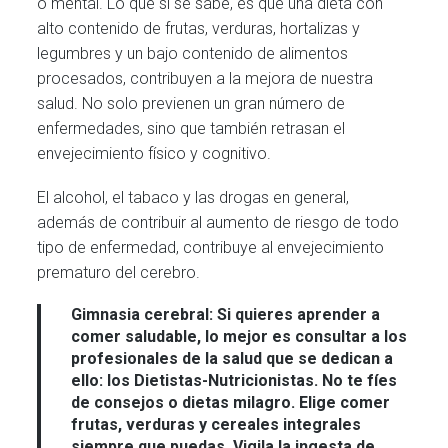
o mental. Lo que sí se sabe, es que una dieta con
alto contenido de frutas, verduras, hortalizas y
legumbres y un bajo contenido de alimentos
procesados, contribuyen a la mejora de nuestra
salud. No solo previenen un gran número de
enfermedades, sino que también retrasan el
envejecimiento físico y cognitivo.
El alcohol, el tabaco y las drogas en general,
además de contribuir al aumento de riesgo de todo
tipo de enfermedad, contribuye al envejecimiento
prematuro del cerebro.
Gimnasia cerebral:
Si quieres aprender a
comer saludable, lo mejor es consultar a los
profesionales de la salud que se dedican a
ello: los Dietistas-Nutricionistas. No te fíes
de consejos o dietas milagro. Elige comer
frutas, verduras y cereales integrales
siempre que puedas. Vigila la ingesta de