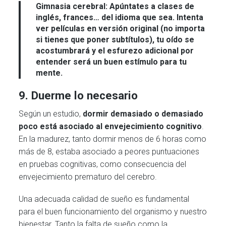
Gimnasia cerebral:
Apúntates a clases de
inglés, frances… del idioma que sea. Intenta
ver películas en versión original (no importa
si tienes que poner subtítulos), tu oído se
acostumbrará y el esfurezo adicional por
entender será un buen estímulo para tu
mente.
9. Duerme lo necesario
Según un estudio,
dormir demasiado o demasiado
poco está asociado al envejecimiento cognitivo
.
En la madurez, tanto dormir menos de 6 horas como
más de 8, estaba asociado a peores puntuaciones
en pruebas cognitivas, como consecuencia del
envejecimiento prematuro del cerebro.
Una adecuada calidad de sueño es fundamental
para el buen funcionamiento del organismo y nuestro
bienestar. Tanto la falta de sueño como la