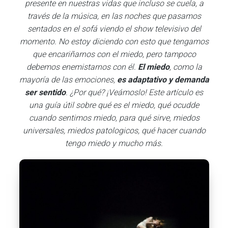
presente en nuestras vidas que incluso se cuela, a
través de la música, en las noches que pasamos
sentados en el sofá viendo el show televisivo del
momento. No estoy diciendo con esto que tengamos
que encariñarnos con el miedo, pero tampoco
debemos enemistarnos con él.
El miedo
, como la
mayoría de las emociones,
es adaptativo y demanda
ser sentido
. ¿Por qué? ¡Veámoslo! Este artículo es
una guía útil sobre qué es el miedo, qué ocudde
cuando sentimos miedo, para qué sirve, miedos
universales, miedos patologicos, qué hacer cuando
tengo miedo y mucho más.