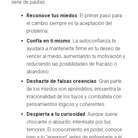
serie de pautas:
Reconoce tus miedos
. El primer paso para
el cambio siempre es la aceptación del
problema.
Confía en ti mismo
. La autoconfianza te
ayudará a mantenerte firme en tu deseo de
vencer al miedo, aumentando tu motivación y
reduciendo las posibilidades de fracaso o
abandono.
Deshazte de falsas creencias
. Gran parte
de los miedos son aprendidos, encuentra la
irracionalidad de los tuyos y combátela con
pensamientos lógicos y coherentes.
Despierta a tu curiosidad
. Aunque suene
chocante o absurdo, interésate por tus
temores. El conocimiento es poder, conoce
bien a tu “enemigo” antes de enfrentarte a él.