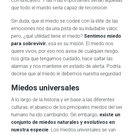
comunicativo. Y las más importantes serían aquellas
que todo el mundo sería capaz de reconocer.
Sin duda, que el miedo se codeé con la élite de las
emociones nos da una pista de su indudable valor,
pero, ¿qué utilidad tiene el miedo?
Sentimos miedo
para sobrevivir
, esa es su misión. El miedo nos
quiere vivos, por eso nos avisa de cualquier riesgo,
nos grita que tengamos cuidado, hace saltar las
alarmas y nos mantiene en estado de alerta. Podría
decirse que al miedo le debemos nuestra seguridad.
Miedos universales
A lo largo de la historia y en base a las diferentes
culturas, el abanico de los principales miedos del ser
humano ha ido cambiando. Sin embargo,
existe un
conjunto de miedos naturales y evolutivos en
nuestra especie
. Los miedos universales se van