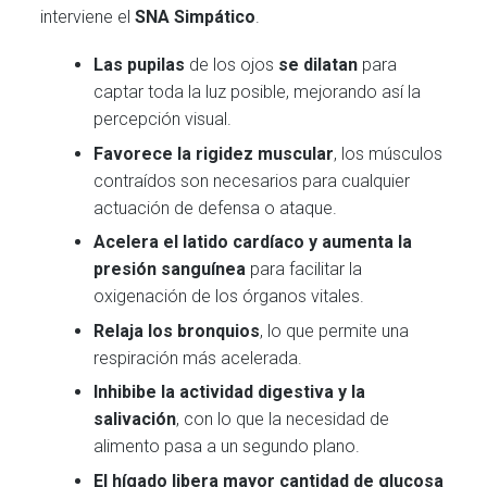
interviene el
SNA Simpático
.
Las pupilas
de los ojos
se dilatan
para
captar toda la luz posible, mejorando así la
percepción visual.
Favorece la rigidez muscular
, los músculos
contraídos son necesarios para cualquier
actuación de defensa o ataque.
Acelera el latido cardíaco y aumenta la
presión sanguínea
para facilitar la
oxigenación de los órganos vitales.
Relaja los bronquios
, lo que permite una
respiración más acelerada.
Inhibibe la actividad digestiva y la
salivación
, con lo que la necesidad de
alimento pasa a un segundo plano.
El hígado libera mayor cantidad de glucosa