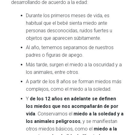
desarrollando de acuerdo a la edad:
Durante los primeros meses de vida, es
habitual que el bebé sienta miedo ante
personas desconocidas, ruidos fuertes u
objetos que aparecen súbitamente.
Al año, tememos separarnos de nuestros
padres o figuras de apego.
Más tarde, surgen el miedo a la oscuridad y a
los animales, entre otros.
A partir de los 8 años se forman miedos más
complejos, como el miedo a la soledad.
Y
de los 12 años en adelante se definen
los miedos que nos acompañarán de por
vida
. Conservamos el
miedo a la soledad
y a
los animales peligrosos
, y se manifiestan
otros miedos básicos, como el
miedo a la