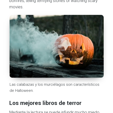
bonfires, telling terrifying stories or watching scary
movies.
Las calabazas y los murciélagos son característicos
de Halloween.
Los mejores libros de terror
Mediante la lectura se puede infundir mucho miedo.