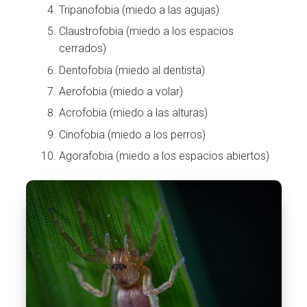
Tripanofobia (miedo a las agujas)
Claustrofobia (miedo a los espacios
cerrados)
Dentofobia (miedo al dentista)
Aerofobia (miedo a volar)
Acrofobia (miedo a las alturas)
Cinofobia (miedo a los perros)
Agorafobia (miedo a los espacios abiertos)