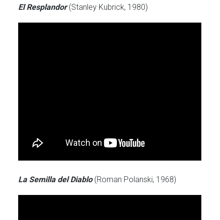
El Resplandor
(Stanley Kubrick, 1980)
La Semilla del Diablo
(Roman Polanski, 1968)