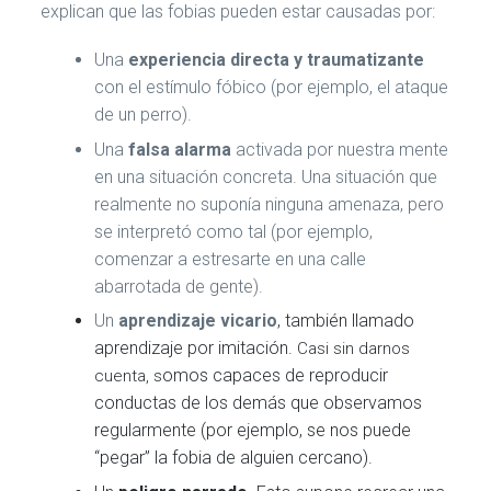
explican que las fobias pueden estar causadas por:
Una
experiencia directa
y traumatizante
con el estímulo fóbico (por ejemplo, el ataque
de un perro).
Una
falsa alarma
activada por nuestra mente
en una situación concreta. Una situación que
realmente no suponía ninguna amenaza, pero
se interpretó como tal (por ejemplo,
comenzar a estresarte en una calle
abarrotada de gente).
Un
aprendizaje vicario
, también llamado
aprendizaje por imitación.
Casi sin darnos
omos capaces de reproducir
cuenta, s
conductas de los demás que observamos
regularmente (por ejemplo, se nos puede
“pegar” la fobia de alguien cercano).