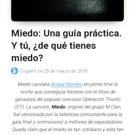
Miedo: Una guía práctica.
Y tú, ¿de qué tienes
miedo?
CogniFit
on
23 de marzo de 2018
Miedo cantaba
Amaia Romero
en prime time la
noche que conseguía hacerse con el título de
ganadora del popular concurso Operación Triunfo
(OT). La canción,
Miedo
, original del grupo M Clan,
fue versionada por la talentosa concursante para la
gala final y conmocionó a millones de espectadores.
Queda claro que el miedo es tan cotidiano y está tan