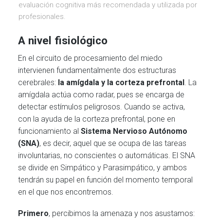
evaluación cognitiva más recomendada y utilizada por
profesionales.
A nivel fisiológico
En el circuito de procesamiento del miedo
intervienen fundamentalmente dos estructuras
cerebrales:
la amígdala y la corteza prefrontal
. La
amígdala actúa como radar, pues se encarga de
detectar estímulos peligrosos. Cuando se activa,
con la ayuda de la corteza prefrontal, pone en
funcionamiento al
Sistema Nervioso Autónomo
(SNA)
, es decir, aquel que se ocupa de las tareas
involuntarias, no conscientes o automáticas. El SNA
se divide en Simpático y Parasimpático, y ambos
tendrán su papel en función del momento temporal
en el que nos encontremos.
Primero
, percibimos la amenaza y nos asustamos: