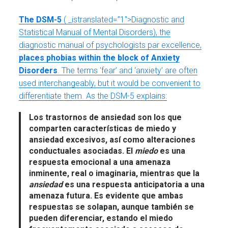
The DSM-5
(
_istranslated=”1″>Diagnostic and
Statistical Manual of Mental Disorders), the
diagnostic manual of psychologists par excellence,
places phobias within the block of Anxiety
Disorders
. The terms ‘fear’ and ‘anxiety’ are often
used interchangeably, but it would be convenient to
differentiate them. As the DSM-5 explains:
Los
trastornos de ansiedad
son los que
comparten características de miedo y
ansiedad excesivos, así como alteraciones
conductuales asociadas. El
miedo
es una
respuesta emocional a una amenaza
inminente, real o imaginaria, mientras que la
ansiedad
es una respuesta anticipatoria a una
amenaza futura. Es evidente que ambas
respuestas se solapan, aunque también se
pueden diferenciar, estando el miedo