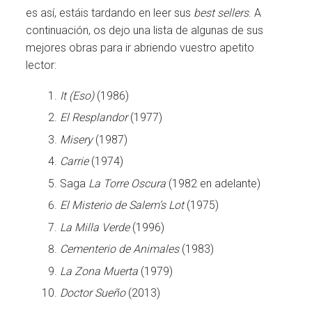
es así, estáis tardando en leer sus
best sellers
. A
continuación, os dejo una lista de algunas de sus
mejores obras para ir abriendo vuestro apetito
lector:
It (Eso)
(1986)
El Resplandor
(1977)
Misery
(1987)
Carrie
(1974)
Saga
La Torre Oscura
(1982 en adelante)
El Misterio de Salem’s Lot
(1975)
La Milla Verde
(1996)
Cementerio de Animales
(1983)
La Zona Muerta
(1979)
Doctor Sueño
(2013)