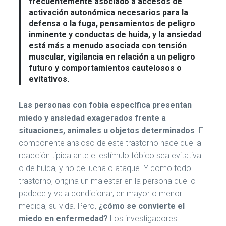
frecuentemente asociado a accesos de
activación autonómica necesarios para la
defensa o la fuga, pensamientos de peligro
inminente y conductas de huida, y la ansiedad
está más a menudo asociada con tensión
muscular, vigilancia en relación a un peligro
futuro y comportamientos cautelosos o
evitativos.
Las personas con fobia específica presentan
miedo y ansiedad exagerados frente a
situaciones, animales u objetos determinados
. El
componente ansioso de este trastorno hace que la
reacción típica ante el estímulo fóbico sea evitativa
o de huída, y no de lucha o ataque. Y como todo
trastorno, origina un malestar en la persona que lo
padece y va a condicionar, en mayor o menor
medida, su vida. Pero,
¿cómo se convierte el
miedo en enfermedad?
Los investigadores