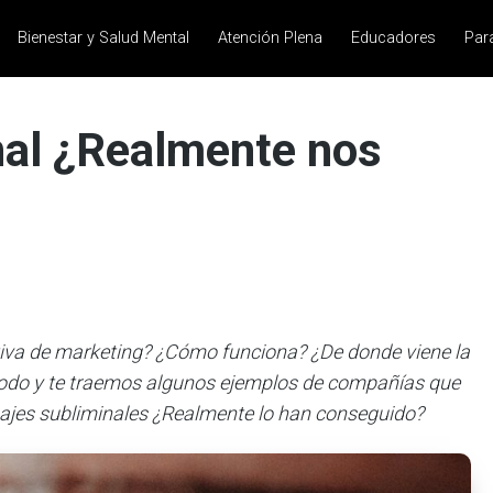
Bienestar y Salud Mental
Atención Plena
Educadores
Par
nal ¿Realmente nos
nitiva de marketing? ¿Cómo funciona? ¿De donde viene la
 todo y te traemos algunos ejemplos de compañías que
jes subliminales ¿Realmente lo han conseguido?