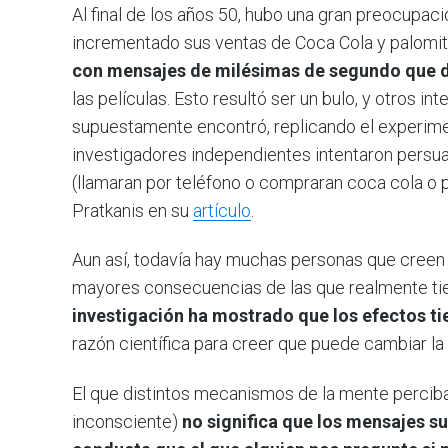
Al final de los años 50, hubo una gran preocupa
incrementado sus ventas de Coca Cola y palomit
con mensajes de milésimas de segundo que d
las películas. Esto resultó ser un bulo, y otros i
supuestamente encontró, replicando el experiment
investigadores independientes intentaron persua
(llamaran por teléfono o compraran coca cola o p
Pratkanis en su
artículo
.
Aun así, todavía hay muchas personas que creen 
mayores consecuencias de las que realmente tien
investigación ha mostrado que los efectos ti
razón científica para creer que puede cambiar l
El que distintos mecanismos de la mente perciba
inconsciente)
no significa que los mensajes s