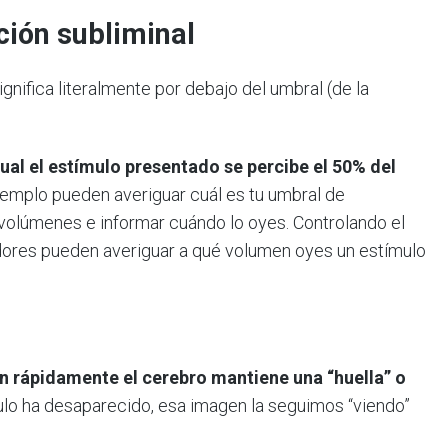
ción subliminal
nifica literalmente por debajo del umbral (de la
cual el estímulo presentado se percibe el 50% del
ejemplo pueden averiguar cuál es tu umbral de
volúmenes e informar cuándo lo oyes. Controlando el
adores pueden averiguar a qué volumen oyes un estímulo
 rápidamente el cerebro mantiene una “huella” o
mulo ha desaparecido, esa imagen la seguimos “viendo”