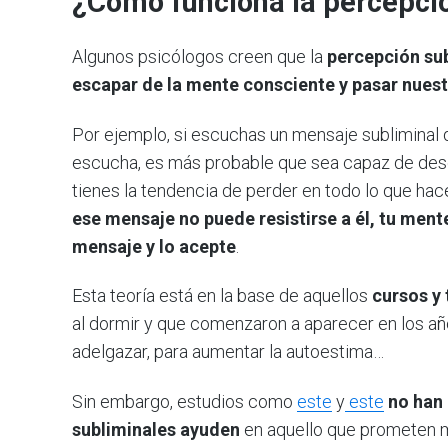
¿Cómo funciona la percepci
Algunos psicólogos creen que la
percepción sub
escapar de la mente consciente y pasar nuest
Por ejemplo, si escuchas un mensaje subliminal q
escucha, es más probable que sea capaz de dese
tienes la tendencia de perder en todo lo que ha
ese mensaje no puede resistirse a él, tu men
mensaje y lo acepte
.
Esta teoría está en la base de aquellos
cursos y 
al dormir y que comenzaron a aparecer en los añ
adelgazar, para aumentar la autoestima…
Sin embargo, estudios como
este
y
este
no han
subliminales ayuden
en aquello que prometen m