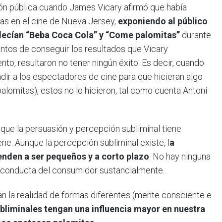
ción pública cuando James Vicary afirmó que había
as en el cine de Nueva Jersey,
exponiendo al público
ecían “Beba Coca Cola” y “Come palomitas”
durante
ntentos de conseguir los resultados que Vicary
o, resultaron no tener ningún éxito. Es decir, cuando
dir a los espectadores de cine para que hicieran algo
alomitas), estos no lo hicieron, tal como cuenta Antoni
que la persuasión y percepción subliminal tiene
e. Aunque la percepción subliminal existe, l
a
enden a ser pequeños y a corto plazo
. No hay ninguna
a conducta del consumidor sustancialmente.
n la realidad de formas diferentes (mente consciente e
ubliminales tengan una influencia mayor en nuestra