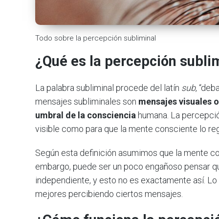
Todo sobre la percepción subliminal
¿Qué es la percepción subli
La palabra subliminal procede del latín
sub
, “deb
mensajes subliminales son
mensajes visuales o
umbral de la consciencia
humana. La percepció
visible como para que la mente consciente lo reg
Según esta definición asumimos que la mente con
embargo, puede ser un poco engañoso pensar q
independiente, y esto no es exactamente así. Lo
mejores percibiendo ciertos mensajes.