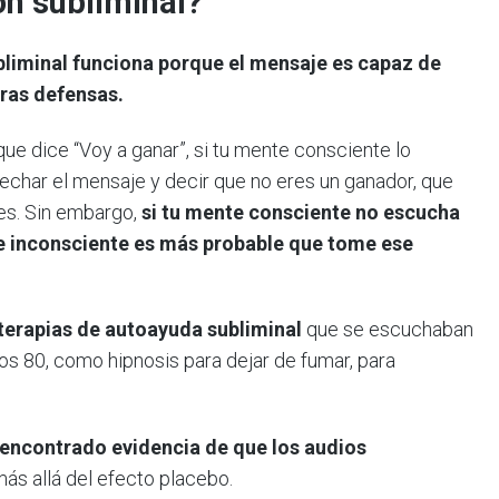
ón subliminal?
liminal funciona porque el mensaje es capaz de
ras defensas.
ue dice “Voy a ganar”, si tu mente consciente lo
char el mensaje y decir que no eres un ganador, que
ces. Sin embargo,
si tu mente consciente no escucha
te inconsciente es más probable que tome ese
terapias de autoayuda subliminal
que se escuchaban
os 80, como hipnosis para dejar de fumar, para
 encontrado evidencia de que los audios
ás allá del efecto placebo.