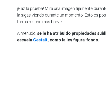
¡Haz la prueba! Mira una imagen fijamente durante
la sigas viendo durante un momento. Esto es pos
forma mucho más breve.
A menudo,
se le ha atribuido propiedades subl
escuela
Gestalt
, como la ley figura-fondo
.