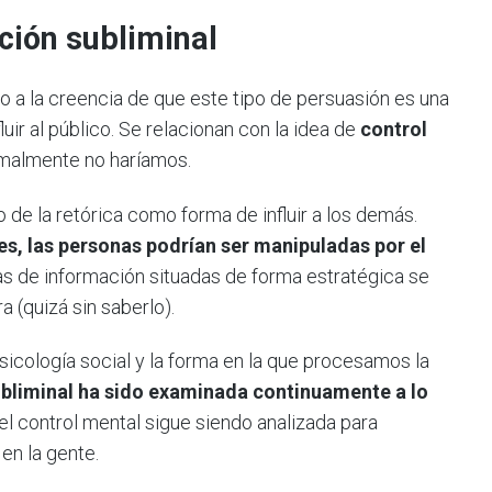
ción subliminal
o a la creencia de que este tipo de persuasión es una
ir al público. Se relacionan con la idea de
control
malmente no haríamos.
o de la retórica como forma de influir a los demás.
es, las personas podrían ser manipuladas por el
as de información situadas de forma estratégica se
a (quizá sin saberlo).
icología social y la forma en la que procesamos la
subliminal ha sido examinada continuamente a lo
el control mental sigue siendo analizada para
en la gente.