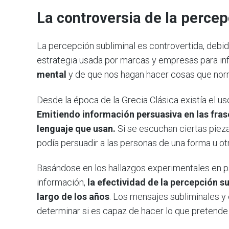
La controversia de la percep
La percepción subliminal es controvertida, debid
estrategia usada por marcas y empresas para influ
mental
y de que nos hagan hacer cosas que nor
Desde la época de la Grecia Clásica existía el us
Emitiendo información persuasiva en las fras
lenguaje que usan.
Si se escuchan ciertas piez
podía persuadir a las personas de una forma u otr
Basándose en los hallazgos experimentales en ps
información,
la efectividad de la percepción 
largo de los años
. Los mensajes subliminales y 
determinar si es capaz de hacer lo que pretende 