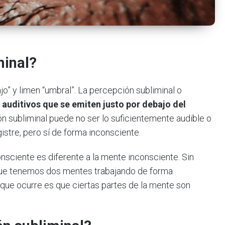
minal?
ajo” y limen “umbral”. La percepción subliminal o
 auditivos que se emiten justo por debajo del
n subliminal puede no ser lo suficientemente audible o
istre, pero sí de forma inconsciente.
sciente es diferente a la mente inconsciente. Sin
ue tenemos dos mentes trabajando de forma
 que ocurre es que ciertas partes de la mente son