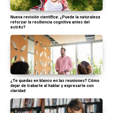
Nueva revisión científica: ¿Puede la naturaleza
reforzar la resiliencia cognitiva antes del
estrés?
¿Te quedas en blanco en las reuniones? Cómo
dejar de trabarte al hablar y expresarte con
claridad