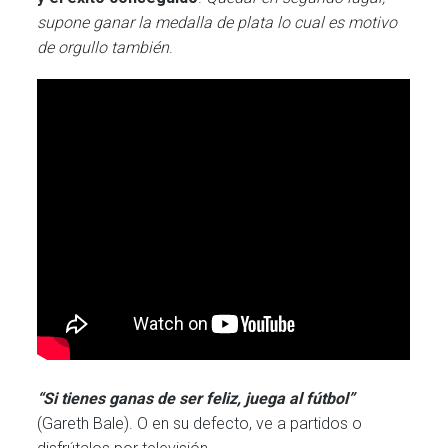
supone ganar la medalla de plata lo cual es motivo
de orgullo también
.
“Si tienes ganas de ser feliz, juega al fútbol”
(Gareth Bale). O en su defecto, ve a partidos o