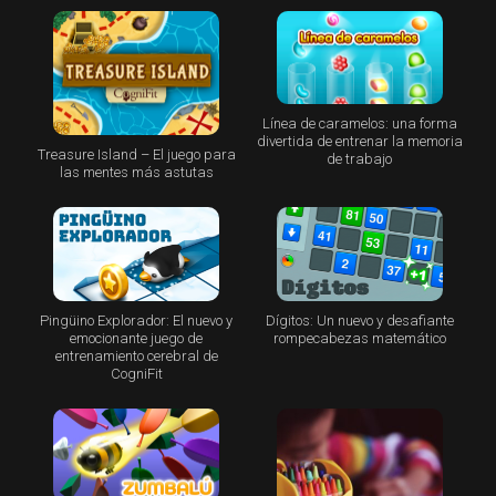
Línea de caramelos: una forma
divertida de entrenar la memoria
Treasure Island – El juego para
de trabajo
las mentes más astutas
Pingüino Explorador: El nuevo y
Dígitos: Un nuevo y desafiante
emocionante juego de
rompecabezas matemático
entrenamiento cerebral de
CogniFit