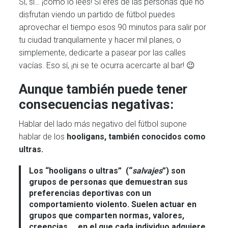
Sí, sí… ¡como lo lees! Si eres de las personas que no
disfrutan viendo un partido de fútbol puedes
aprovechar el tiempo esos 90 minutos para salir por
tu ciudad tranquilamente y hacer mil planes, o
simplemente, dedicarte a pasear por las calles
vacías. Eso sí, ¡ni se te ocurra acercarte al bar! 😉
Aunque también puede tener
consecuencias negativas:
Hablar del lado más negativo del fútbol supone
hablar de los
hooligans, también conocidos como
ultras.
Los “
hooligans o ultras
” (“
salvajes
”) son
grupos de personas que demuestran sus
preferencias deportivas con un
comportamiento violento. Suelen actuar en
grupos que comparten normas, valores,
creencias,… en el que cada individuo adquiere