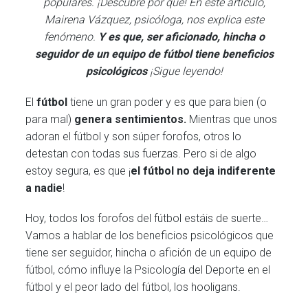
populares. ¡Descubre por qué! En este artículo,
Mairena Vázquez, psicóloga, nos explica este
fenómeno.
Y es que, ser aficionado, hincha o
seguidor de un equipo de fútbol tiene beneficios
psicológicos
¡Sigue leyendo!
El
fútbol
tiene un gran poder y es que para bien (o
para mal)
genera sentimientos.
Mientras que unos
adoran el fútbol y son súper forofos, otros lo
detestan con todas sus fuerzas. Pero si de algo
estoy segura, es que ¡
el fútbol no deja indiferente
a nadie
!
Hoy, todos los forofos del fútbol estáis de suerte…
Vamos a hablar de los beneficios psicológicos que
tiene ser seguidor, hincha o afición de un equipo de
fútbol, cómo influye la Psicología del Deporte en el
fútbol y el peor lado del fútbol, los hooligans.