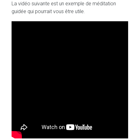
La vidéo suivante est un exemple de méditation
guidée qui pourrait vous être utile.