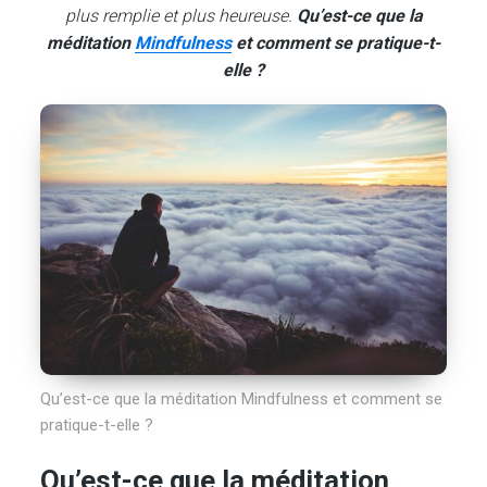
plus remplie et plus heureuse.
Qu’est-ce que la
méditation
Mindfulness
et comment se pratique-t-
elle ?
Qu’est-ce que la méditation Mindfulness et comment se
pratique-t-elle ?
Qu’est-ce que la méditation