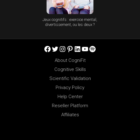
Jeux cognitifs : exercice mental,
divertissement, ou les deux ?
Facebook
Twitter
Instagram
Pinterest
LinkedIn
YouTube
Spotify
About CogniFit
Cognitive Skills
Scientific Validation
Privacy Policy
Help Center
Reseller Platform
Affiliates