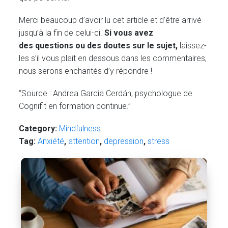
Merci beaucoup d’avoir lu cet article et d’être arrivé
jusqu’à la fin de celui-ci.
Si vous avez
des questions ou des doutes sur le sujet,
laissez-
les s’il vous plait en dessous dans les commentaires,
nous serons enchantés d’y répondre !
“Source : Andrea Garcia Cerdán, psychologue de
Cognifit en formation continue.”
Category:
Mindfulness
Tag:
Anxiété
,
attention
,
depression
,
stress