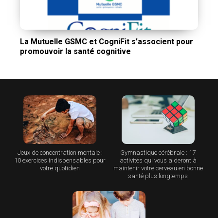
La Mutuelle GSMC et CogniFit s’associent pour
promouvoir la santé cognitive
Jeux de concentration mentale :
Gymnastique cérébrale : 17
10 exercices indispensables pour
activités qui vous aideront à
votre quotidien
maintenir votre cerveau en bonne
santé plus longtemps