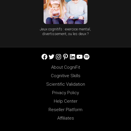
Jeux cognitifs : exercice mental,
divertissement, ou les deux ?
Facebook
Twitter
Instagram
Pinterest
LinkedIn
YouTube
Spotify
About CogniFit
Cognitive Skills
Scientific Validation
Privacy Policy
Help Center
Reseller Platform
Affiliates