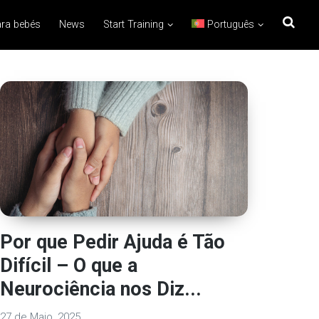
ra bebés
News
Start Training
Português
Por que Pedir Ajuda é Tão
Difícil – O que a
Neurociência nos Diz...
27 de Maio, 2025