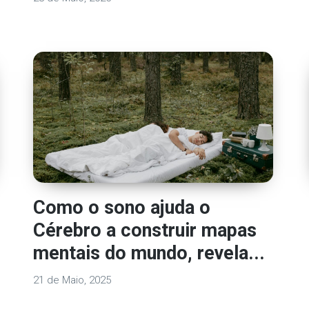
Como o sono ajuda o
Cérebro a construir mapas
mentais do mundo, revela...
21 de Maio, 2025