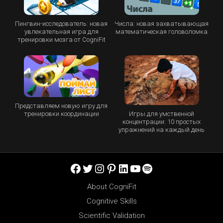
Пингвин-исследователь: новая
Числа: новая захватывающая
увлекательная игра для
математическая головоломка
тренировки мозга от CogniFit
Представляем новую игру для
Игры для умственной
тренировки координации
концентрации: 10 простых
упражнений на каждый день
Facebook
Twitter
Instagram
Pinterest
LinkedIn
YouTube
Spotify
About CogniFit
Cognitive Skills
Scientific Validation