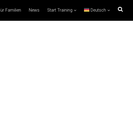
ür Familien
News
Start Training
Deutsch