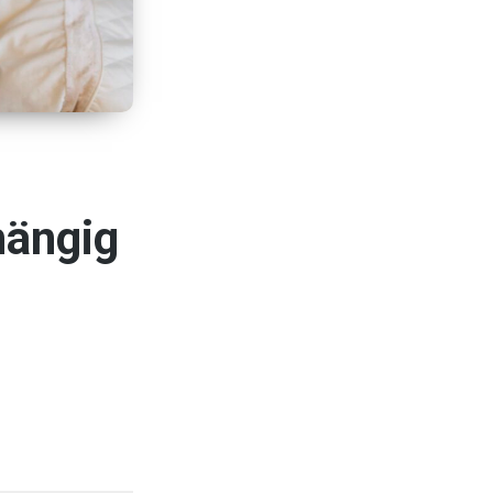
hängig