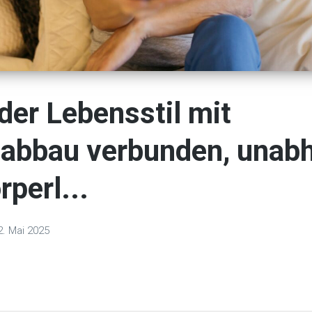
der Lebensstil mit
nabbau verbunden, unab
rperl...
2. Mai 2025