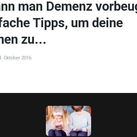
ann man Demenz vorbeu
fache Tipps, um deine
en zu...
4. Oktober 2016