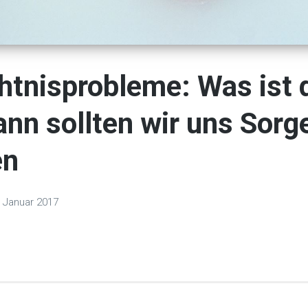
tnisprobleme: Was ist 
nn sollten wir uns Sorg
en
. Januar 2017