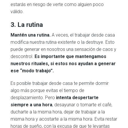
estarás en riesgo de verte como alguien poco
válido.
3. La rutina
Mantén una rutina.
A veces, el trabajar desde casa
modifica nuestra rutina existente o la destruye. Esto
puede generar en nosotros una sensación de caos y
descontrol.
Es importante que mantengamos
nuestros rituales, si estos nos ayudan a generar
ese “modo trabajo”.
Es posible trabajar desde casa te permite dormir
algo más porque evitas el tiempo de
desplazamiento. Pero
intenta despertarte
siempre a una hora
, desayunar o tomarte el café,
ducharte a la misma hora, dejar de trabajar a la
misma hora y acostarte a la misma hora. Evita restar
horas de sueño, con la excusa de que te levantas