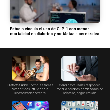
Estudio vincula el uso de GLP-1 con menor
mortalidad en diabetes y metástasis cerebrales
El efecto Sudoku: cómo las tareas
Candidatos reales responden
compartidas influyen en la
mejor a pruebas gamificadas de
sincronización cerebral
selección, según estudio