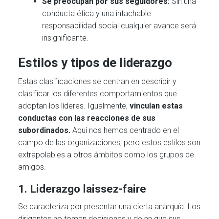
Se preocupan por sus seguidores:
Sin una
conducta ética y una intachable
responsabilidad social cualquier avance será
insignificante.
Estilos y tipos de liderazgo
Estas clasificaciones se centran en describir y
clasificar los diferentes comportamientos que
adoptan los líderes. Igualmente,
vinculan estas
conductas con las reacciones de sus
subordinados.
Aquí nos hemos centrado en el
campo de las organizaciones, pero estos estilos son
extrapolables a otros ámbitos como los grupos de
amigos.
1.
Liderazgo laissez-faire
Se caracteriza por presentar una cierta anarquía. Los
dirigentes no toman decisiones y dejan que sus