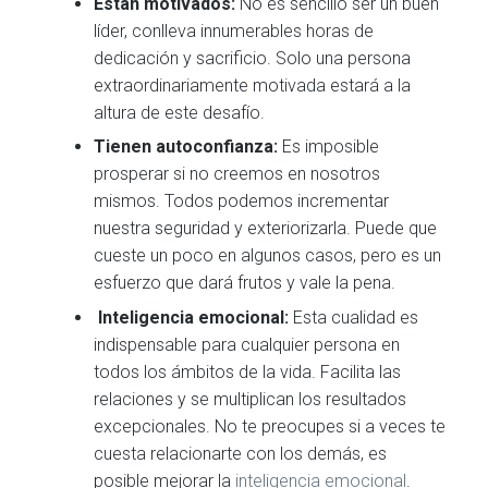
Est
án
motivados:
No es sencillo ser un buen
líder, conlleva innumerables horas de
dedicación y sacrificio. Solo una persona
extraordinariamente motivada estará a la
altura de este desafío.
Tienen a
utoconfianza:
Es imposible
prosperar si no creemos en nosotros
mismos. Todos podemos incrementar
nuestra seguridad y exteriorizarla. Puede que
cueste un poco en algunos casos, pero es un
esfuerzo que dará frutos y vale la pena.
Inteligencia emocional:
Esta cualidad es
indispensable para cualquier persona en
todos los ámbitos de la vida. Facilita las
relaciones y se multiplican los resultados
excepcionales. No te preocupes si a veces te
cuesta relacionarte con los demás, es
posible mejorar la
inteligencia emocional
.