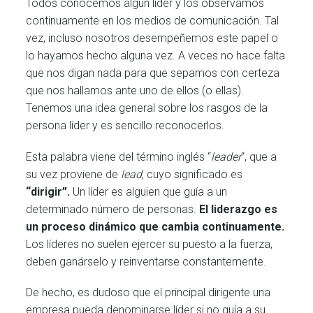
Todos conocemos algún líder y los observamos
continuamente en los medios de comunicación. Tal
vez, incluso nosotros desempeñemos este papel o
lo hayamos hecho alguna vez. A veces no hace falta
que nos digan nada para que sepamos con certeza
que nos hallamos ante uno de ellos (o ellas).
Tenemos una idea general sobre los rasgos de la
persona líder y es sencillo reconocerlos.
Esta palabra viene del término inglés “
leader
“, que a
su vez proviene de
lead
, cuyo significado es
“dirigir”.
Un líder es alguien que guía a un
determinado número de personas.
El liderazgo es
un proceso dinámico que cambia continuamente.
Los líderes no suelen ejercer su puesto a la fuerza,
deben ganárselo y reinventarse constantemente.
De hecho, es dudoso que el principal dirigente una
empresa pueda denominarse líder si no guía a su