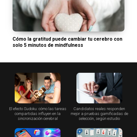
Cómo la gratitud puede cambiar tu cerebro con
solo 5 minutos de mindfulness
El efecto Sudoku: cómo las tareas
Candidatos reales responden
compartidas influyen en la
mejor a pruebas gamificadas de
sincronización cerebral
selección, según estudio