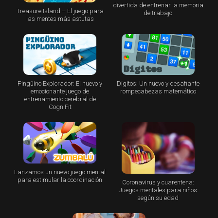
divertida de entrenar la memoria
Treasure Island – El juego para
de trabajo
las mentes más astutas
Pingüino Explorador: El nuevo y
Dígitos: Un nuevo y desafiante
emocionante juego de
rompecabezas matemático
entrenamiento cerebral de
CogniFit
Lanzamos un nuevo juego mental
para estimular la coordinación
Coronavirus y cuarentena:
Juegos mentales para niños
según su edad