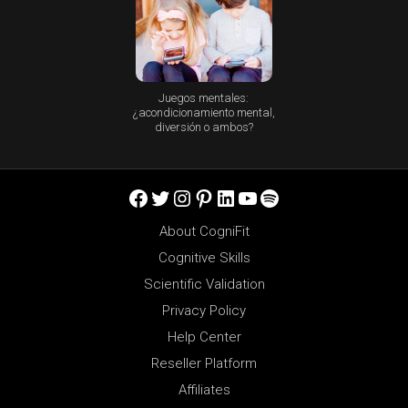
Juegos mentales:
¿acondicionamiento mental,
diversión o ambos?
Facebook
Twitter
Instagram
Pinterest
LinkedIn
YouTube
Spotify
About CogniFit
Cognitive Skills
Scientific Validation
Privacy Policy
Help Center
Reseller Platform
Affiliates