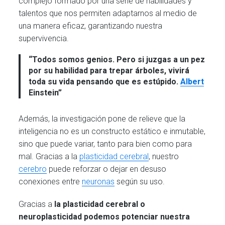
complejo formado por una serie de habilidades y
talentos que nos permiten adaptarnos al medio de
una manera eficaz, garantizando nuestra
supervivencia.
“Todos somos genios. Pero si juzgas a un pez
por su habilidad para trepar árboles, vivirá
toda su vida pensando que es estúpido.
Albert
Einstein”
Además, la investigación pone de relieve que la
inteligencia no es un constructo estático e inmutable,
sino que puede variar, tanto para bien como para
mal. Gracias a la
plasticidad cerebral
, nuestro
cerebro
puede reforzar o dejar en desuso
conexiones entre
neuronas
según su uso.
Gracias a
la plasticidad cerebral o
neuroplasticidad podemos potenciar nuestra