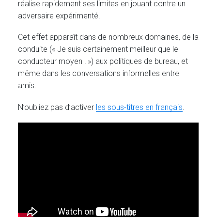
réalise rapidement ses limites en jouant contre un
adversaire expérimenté.
Cet effet apparaît dans de nombreux domaines, de la
conduite (« Je suis certainement meilleur que le
conducteur moyen ! ») aux politiques de bureau, et
même dans les conversations informelles entre
amis.
N’oubliez pas d’activer
les sous-titres en français
.