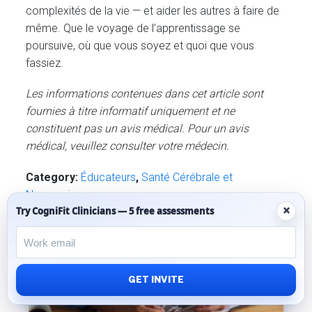
complexités de la vie — et aider les autres à faire de
même. Que le voyage de l’apprentissage se
poursuive, où que vous soyez et quoi que vous
fassiez.
Les informations contenues dans cet article sont
fournies à titre informatif uniquement et ne
constituent pas un avis médical. Pour un avis
médical, veuillez consulter votre médecin.
Category:
Éducateurs
,
Santé Cérébrale et
Neurosciences
×
Try CogniFit Clinicians — 5 free assessments
Tag:
apprentissage
GET INVITE