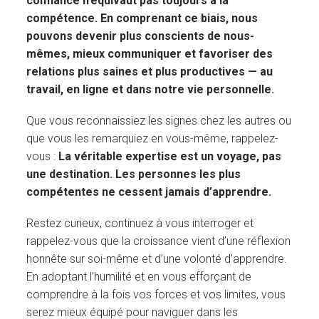
confiance n’équivaut pas toujours à la
compétence. En comprenant ce biais, nous
pouvons devenir plus conscients de nous-
mêmes, mieux communiquer et favoriser des
relations plus saines et plus productives — au
travail, en ligne et dans notre vie personnelle.
Que vous reconnaissiez les signes chez les autres ou
que vous les remarquiez en vous-même, rappelez-
vous :
La véritable expertise est un voyage, pas
une destination. Les personnes les plus
compétentes ne cessent jamais d’apprendre.
Restez curieux, continuez à vous interroger et
rappelez-vous que la croissance vient d’une réflexion
honnête sur soi-même et d’une volonté d’apprendre.
En adoptant l’humilité et en vous efforçant de
comprendre à la fois vos forces et vos limites, vous
serez mieux équipé pour naviguer dans les