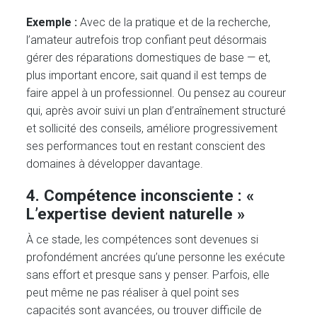
Exemple :
Avec de la pratique et de la recherche,
l’amateur autrefois trop confiant peut désormais
gérer des réparations domestiques de base — et,
plus important encore, sait quand il est temps de
faire appel à un professionnel. Ou pensez au coureur
qui, après avoir suivi un plan d’entraînement structuré
et sollicité des conseils, améliore progressivement
ses performances tout en restant conscient des
domaines à développer davantage.
4. Compétence inconsciente : «
L’expertise devient naturelle »
À ce stade, les compétences sont devenues si
profondément ancrées qu’une personne les exécute
sans effort et presque sans y penser. Parfois, elle
peut même ne pas réaliser à quel point ses
capacités sont avancées, ou trouver difficile de