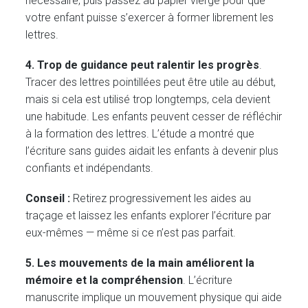
nécessaire, puis passez au papier vierge pour que
votre enfant puisse s’exercer à former librement les
lettres.
4. Trop de guidance peut ralentir les progrès
.
Tracer des lettres pointillées peut être utile au début,
mais si cela est utilisé trop longtemps, cela devient
une habitude. Les enfants peuvent cesser de réfléchir
à la formation des lettres. L’étude a montré que
l’écriture sans guides aidait les enfants à devenir plus
confiants et indépendants.
Conseil :
Retirez progressivement les aides au
traçage et laissez les enfants explorer l’écriture par
eux-mêmes — même si ce n’est pas parfait.
5. Les mouvements de la main améliorent la
mémoire et la compréhension
. L’écriture
manuscrite implique un mouvement physique qui aide