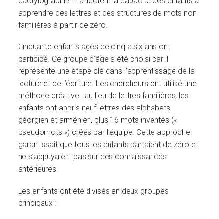
dactylographie — affectent la capacité des enfants à
apprendre des lettres et des structures de mots non
familières à partir de zéro.
Cinquante enfants âgés de cinq à six ans ont
participé. Ce groupe d’âge a été choisi car il
représente une étape clé dans l’apprentissage de la
lecture et de l’écriture. Les chercheurs ont utilisé une
méthode créative : au lieu de lettres familières, les
enfants ont appris neuf lettres des alphabets
géorgien et arménien, plus 16 mots inventés («
pseudomots ») créés par l’équipe. Cette approche
garantissait que tous les enfants partaient de zéro et
ne s’appuyaient pas sur des connaissances
antérieures.
Les enfants ont été divisés en deux groupes
principaux :