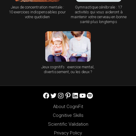
Jeux de concentration mentale :
Gymnastique cérébrale : 17
10 exercices indispensables pour
activités qui vous aideront à
votre quotidien
maintenir votre cerveau en bonne
santé plus longtemps
Jeux cognitifs : exercice mental,
divertissement, ou les deux ?
Facebook
Twitter
Instagram
Pinterest
LinkedIn
YouTube
Spotify
About CogniFit
Cognitive Skills
Scientific Validation
Privacy Policy