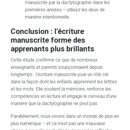
manuscrite par la dactylographie dans les
premières années – utilisez les deux de
manière intentionnelle.
Conclusion : l’écriture
manuscrite forme des
apprenants plus brillants
Cette étude confirme ce que de nombreux
enseignants et parents soupçonnaient depuis
longtemps : l’écriture manuscrite joue un rôle clé
dans la façon dont les enfants apprennent les lettres
et les mots. Elle soutient la mémoire, renforce les
compétences en lecture et engage le cerveau d’une
manière que la dactylographie ne peut pas.
Parallèlement, nous vivons dans un monde de plus en
plus numérique – et ce n’est pas une mauvaise