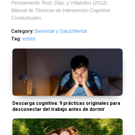
Pensamiento.
Ruiz, Díaz, y Villalobos (2012).
Manual de Técnicas de Intervención Cognitivo
Conductuales.
Category:
Bienestar y Salud Mental
Tag:
estrés
Descarga cognitiva: 9 prácticas originales para
desconectar del trabajo antes de dormir