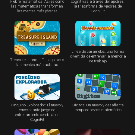
Fiebre matemática: Así es como
cognitivas a través del ajedrez:
las matemáticas transforman
la Plataforma de Ajedrez de
las mentes más jóvenes
CogniFit
Línea de caramelos: una forma
divertida de entrenar la memoria
Treasure Island – El juego para
de trabajo
las mentes más astutas
Pingüino Explorador: El nuevo y
Dígitos: Un nuevo y desafiante
emocionante juego de
rompecabezas matemático
entrenamiento cerebral de
CogniFit