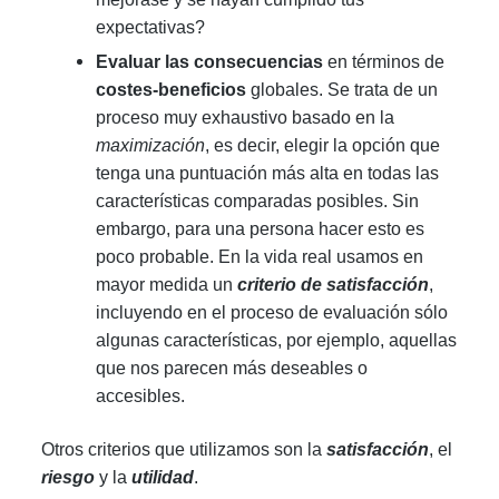
expectativas?
Evaluar las consecuencias
en términos de
costes-beneficios
globales. Se trata de un
proceso muy exhaustivo basado en la
maximización
, es decir, elegir la opción que
tenga una puntuación más alta en todas las
características comparadas posibles. Sin
embargo, para una persona hacer esto es
poco probable. En la vida real usamos en
mayor medida un
criterio de satisfacción
,
incluyendo en el proceso de evaluación sólo
algunas características, por ejemplo, aquellas
que nos parecen más deseables o
accesibles.
Otros criterios que utilizamos son la
satisfacción
, el
riesgo
y la
utilidad
.