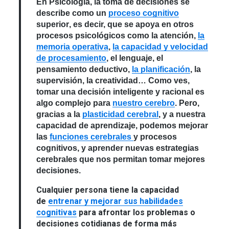
En Psicología, la toma de decisiones se
describe como un
proceso cognitivo
superior
, es decir, que se apoya en otros
procesos psicológicos como la atención,
la
memoria operativa
,
la capacidad y velocidad
de procesamiento
, el lenguaje, el
pensamiento deductivo,
la planificación
, la
supervisión, la creatividad… Como ves,
tomar una decisión inteligente y racional es
algo complejo para
nuestro cerebro
. Pero,
gracias a la
plasticidad cerebral
, y a nuestra
capacidad de aprendizaje, podemos mejorar
las
funciones cerebrales
y procesos
cognitivos, y aprender nuevas estrategias
cerebrales que nos permitan tomar mejores
decisiones.
Cualquier persona tiene la capacidad
de
entrenar y mejorar sus habilidades
cognitivas
para afrontar los problemas o
decisiones cotidianas de forma más