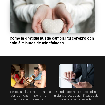
Cómo la gratitud puede cambiar tu cerebro con
solo 5 minutos de mindfulness
El efecto Sudoku: cómo las tareas
Candidatos reales responden
compartidas influyen en la
mejor a pruebas gamificadas de
sincronización cerebral
selección, según estudio