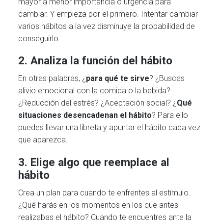
mayor a menor importancia o urgencia para
cambiar. Y empieza por el primero. Intentar cambiar
varios hábitos a la vez disminuye la probabilidad de
conseguirlo.
2. Analiza la función del hábito
En otras palabras, ¿
para qué te sirve
? ¿Buscas
alivio emocional con la comida o la bebida?
¿Reducción del estrés? ¿Aceptación social? ¿
Qué
situaciones desencadenan el hábito
? Para ello
puedes llevar una libreta y apuntar el hábito cada vez
que aparezca.
3. Elige algo que reemplace al
hábito
Crea un plan para cuando te enfrentes al estímulo.
¿Qué harás en los momentos en los que antes
realizabas el hábito? Cuando te encuentres ante la