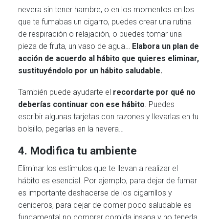
nevera sin tener hambre, o en los momentos en los
que te fumabas un cigarro, puedes crear una rutina
de respiración o relajación, o puedes tomar una
pieza de fruta, un vaso de agua…
Elabora un plan de
acción de acuerdo al hábito que quieres eliminar,
sustituyéndolo por un hábito saludable.
También puede ayudarte el
recordarte por qué no
deberías continuar con ese hábito
. Puedes
escribir algunas tarjetas con razones y llevarlas en tu
bolsillo, pegarlas en la nevera…
4. Modifica tu ambiente
Eliminar los estímulos que te llevan a realizar el
hábito es esencial. Por ejemplo, para dejar de fumar
es importante deshacerse de los cigarrillos y
ceniceros, para dejar de comer poco saludable es
fundamental no comprar comida insana y no tenerla