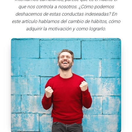
que nos controla a nosotros. ¿Cómo podemos
deshacernos de estas conductas indeseadas? En
este artículo hablamos del cambio de hábitos, cómo
adquirir la motivación y como lograrlo.