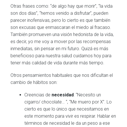
Otras frases como: “de algo hay que morir”, “la vida
son dos días”, “hemos venido a disfrutar”, pueden
parecer inofensivas, pero lo cierto es que también
son excusas que enmascaran el miedo al fracaso.
También promueven una visión hedonista de la vida,
es decir, yo me voy a mover por las recompensas
inmediatas, sin pensar en mi futuro. Quizá es más
beneficioso para nuestra salud cuidarnos hoy para
tener más calidad de vida durante más tiempo.
Otros pensamientos habituales que nos dificultan el
cambio de hábitos son:
Creencias de
necesidad
: “Necesito un
cigarro/ chocolate… “, “Me muero por X”. Lo
cierto es que lo único que necesitamos en
este momento para vivir es respirar. Hablar en
términos de necesidad le da un peso a ese