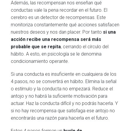
Además, las recompensan nos enseñan qué
conductas vale la pena recordar en el futuro. El
cerebro es un detector de recompensas. Este
monitoriza constantemente qué acciones satisfacen
nuestros deseos y nos dan placer. Por tanto
si una
acción recibe una recompensa será más
probable que se repita
, cerrando el círculo del
hábito. A esto, en psicología se le denomina
condicionamiento operante.
Si una conducta es insuficiente en cualquiera de los
4 pasos, no se convertirá en hábito. Elimina la señal
o estímulo y la conducta no empezará. Reduce el
antojo y no habrá la suficiente motivación para
actuar. Haz la conducta difícil y no podrás hacerla. Y
si no hay recompensa que satisfaga ese antojo no
encontrarás una razón para hacerla en el futuro.
Estos 4 pasos forman un
bucle de