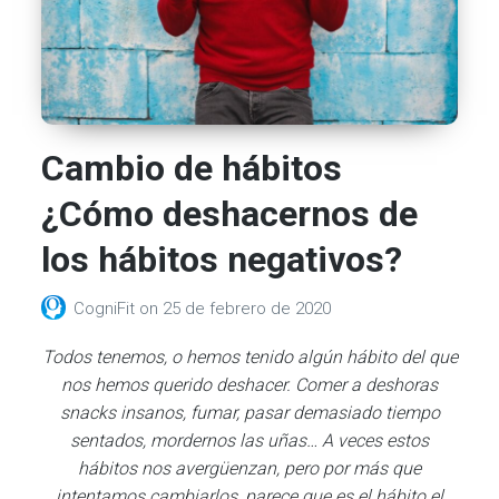
Cambio de hábitos
¿Cómo deshacernos de
los hábitos negativos?
CogniFit
on
25 de febrero de 2020
Todos tenemos, o hemos tenido algún hábito del que
nos hemos querido deshacer. Comer a deshoras
snacks insanos, fumar, pasar demasiado tiempo
sentados, mordernos las uñas… A veces estos
hábitos nos avergüenzan, pero por más que
intentamos cambiarlos, parece que es el hábito el