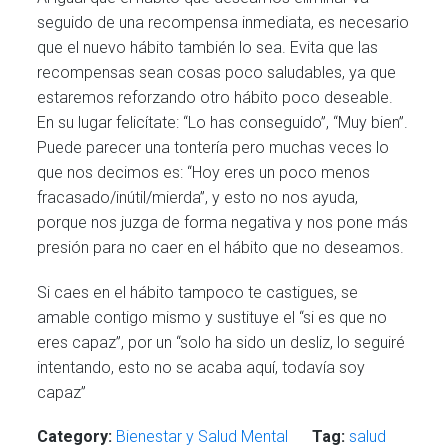
seguido de una recompensa inmediata, es necesario
que el nuevo hábito también lo sea. Evita que las
recompensas sean cosas poco saludables, ya que
estaremos reforzando otro hábito poco deseable.
En su lugar felicítate: “Lo has conseguido”, “Muy bien”.
Puede parecer una tontería pero muchas veces lo
que nos decimos es: “Hoy eres un poco menos
fracasado/inútil/mierda”, y esto no nos ayuda,
porque nos juzga de forma negativa y nos pone más
presión para no caer en el hábito que no deseamos.
Si caes en el hábito tampoco te castigues, se
amable contigo mismo y sustituye el “si es que no
eres capaz”, por un “solo ha sido un desliz, lo seguiré
intentando, esto no se acaba aquí, todavía soy
capaz”
Category:
Bienestar y Salud Mental
Tag:
salud