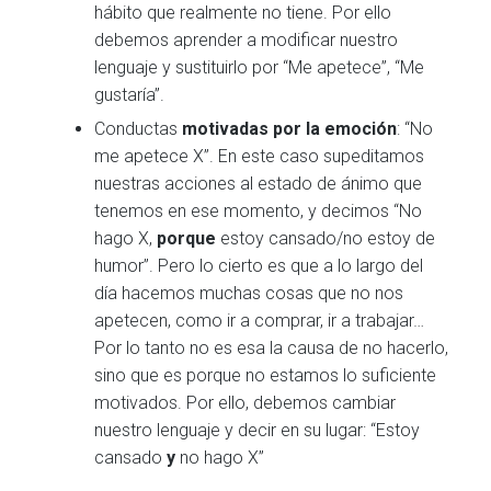
hábito que realmente no tiene. Por ello
debemos aprender a modificar nuestro
lenguaje y sustituirlo por “Me apetece”, “Me
gustaría”.
Conductas
motivadas por la emoción
: “No
me apetece X”. En este caso supeditamos
nuestras acciones al estado de ánimo que
tenemos en ese momento, y decimos “No
hago X,
porque
estoy cansado/no estoy de
humor”. Pero lo cierto es que a lo largo del
día hacemos muchas cosas que no nos
apetecen, como ir a comprar, ir a trabajar…
Por lo tanto no es esa la causa de no hacerlo,
sino que es porque no estamos lo suficiente
motivados. Por ello, debemos cambiar
nuestro lenguaje y decir en su lugar: “Estoy
cansado
y
no hago X”