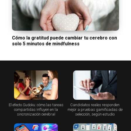
Cómo la gratitud puede cambiar tu cerebro con
solo 5 minutos de mindfulness
El efecto Sudoku: cómo las tareas
Candidatos reales responden
compartidas influyen en la
mejor a pruebas gamificadas de
sincronización cerebral
selección, según estudio