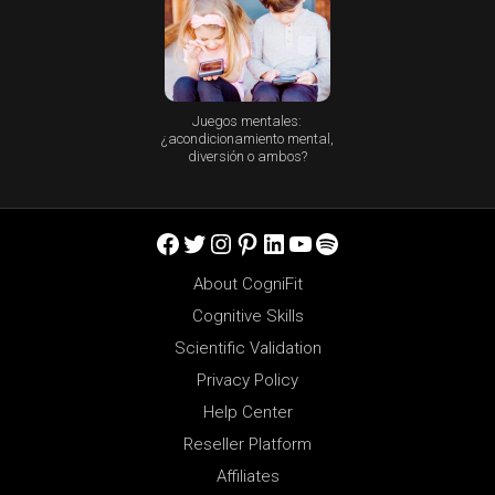
Juegos mentales:
¿acondicionamiento mental,
diversión o ambos?
Facebook
Twitter
Instagram
Pinterest
LinkedIn
YouTube
Spotify
About CogniFit
Cognitive Skills
Scientific Validation
Privacy Policy
Help Center
Reseller Platform
Affiliates