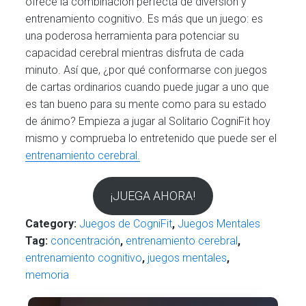
ofrece la combinación perfecta de diversión y
entrenamiento cognitivo. Es más que un juego: es
una poderosa herramienta para potenciar su
capacidad cerebral mientras disfruta de cada
minuto. Así que, ¿por qué conformarse con juegos
de cartas ordinarios cuando puede jugar a uno que
es tan bueno para su mente como para su estado
de ánimo? Empieza a jugar al Solitario CogniFit hoy
mismo y comprueba lo entretenido que puede ser el
entrenamiento cerebral.
¡JUEGA AHORA!
Category:
Juegos de CogniFit
,
Juegos Mentales
Tag:
concentración
,
entrenamiento cerebral
,
entrenamiento cognitivo
,
juegos mentales
,
memoria