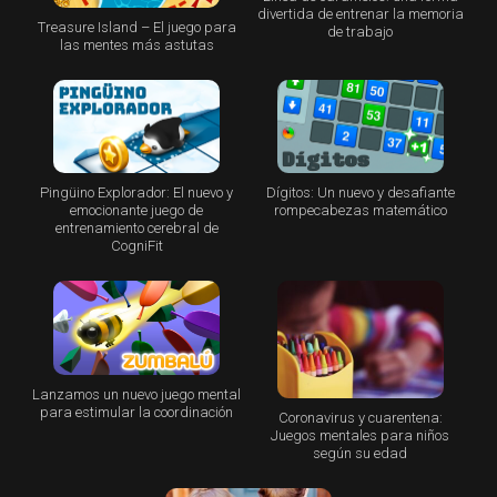
divertida de entrenar la memoria
Treasure Island – El juego para
de trabajo
las mentes más astutas
Pingüino Explorador: El nuevo y
Dígitos: Un nuevo y desafiante
emocionante juego de
rompecabezas matemático
entrenamiento cerebral de
CogniFit
Lanzamos un nuevo juego mental
para estimular la coordinación
Coronavirus y cuarentena:
Juegos mentales para niños
según su edad