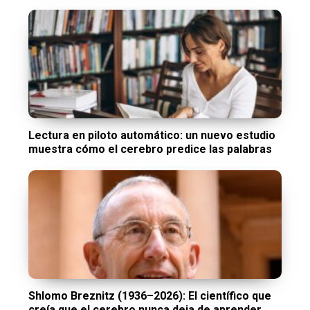
Lectura en piloto automático: un nuevo estudio
muestra cómo el cerebro predice las palabras
Shlomo Breznitz (1936–2026): El científico que
creía que el cerebro nunca deja de aprender