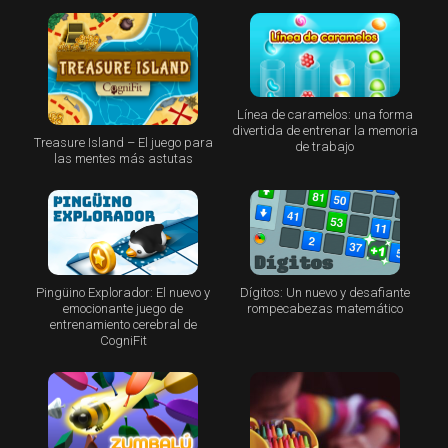
Línea de caramelos: una forma
divertida de entrenar la memoria
Treasure Island – El juego para
de trabajo
las mentes más astutas
Pingüino Explorador: El nuevo y
Dígitos: Un nuevo y desafiante
emocionante juego de
rompecabezas matemático
entrenamiento cerebral de
CogniFit