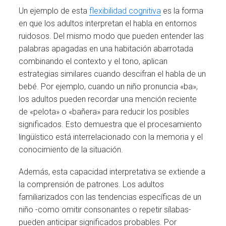
Un ejemplo de estа
flexibilidad cognitiva
es la forma
en que los adultos interpretan el habla en entornos
ruidosos. Del mismo modo que pueden entender las
palabras apagadas en una habitación abarrotada
combinando el contexto y el tono, aplican
estrategias similares cuando descifran el habla de un
bebé. Por ejemplo, cuando un niño pronuncia «ba»,
los adultos pueden recordar una mención reciente
de «pelota» o «bañera» para reducir los posibles
significados. Esto demuestra que el procesamiento
lingüístico está interrelacionado con la memoria y el
conocimiento de la situación.
Además, esta capacidad interpretativa se extiende a
la comprensión de patrones. Los adultos
familiarizados con las tendencias específicas de un
niño -como omitir consonantes o repetir sílabas-
pueden anticipar significados probables. Por