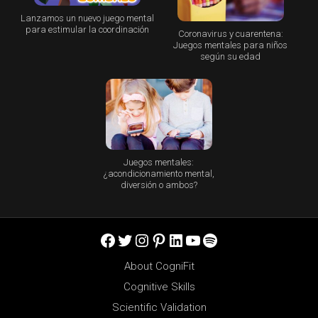
Lanzamos un nuevo juego mental
para estimular la coordinación
Coronavirus y cuarentena:
Juegos mentales para niños
según su edad
Juegos mentales:
¿acondicionamiento mental,
diversión o ambos?
Facebook
Twitter
Instagram
Pinterest
LinkedIn
YouTube
Spotify
About CogniFit
Cognitive Skills
Scientific Validation