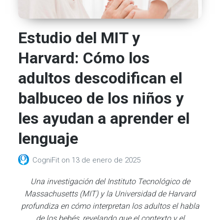
Estudio del MIT y
Harvard: Cómo los
adultos descodifican el
balbuceo de los niños y
les ayudan a aprender el
lenguaje
CogniFit
on
13 de enero de 2025
Una investigación del Instituto Tecnológico de
Massachusetts (MIT) y la Universidad de Harvard
profundiza en cómo interpretan los adultos el habla
de los bebés, revelando que el contexto y el