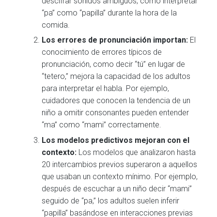
descifrar sonidos ambiguos, como interpretar
“pa” como “papilla” durante la hora de la
comida.
Los errores de pronunciación importan:
El
conocimiento de errores típicos de
pronunciación, como decir “tú” en lugar de
“tetero,” mejora la capacidad de los adultos
para interpretar el habla. Por ejemplo,
cuidadores que conocen la tendencia de un
niño a omitir consonantes pueden entender
“ma” como “mami” correctamente.
Los modelos predictivos mejoran con el
contexto:
Los modelos que analizaron hasta
20 intercambios previos superaron a aquellos
que usaban un contexto mínimo. Por ejemplo,
después de escuchar a un niño decir “mami”
seguido de “pa,” los adultos suelen inferir
“papilla” basándose en interacciones previas