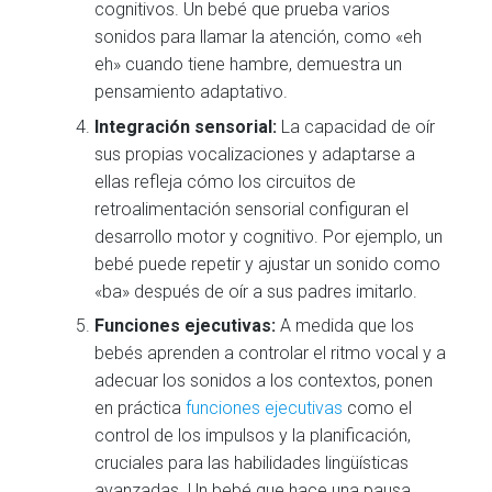
cognitivos. Un bebé que prueba varios
sonidos para llamar la atención, como «eh
eh» cuando tiene hambre, demuestra un
pensamiento adaptativo.
Integración sensorial:
La capacidad de oír
sus propias vocalizaciones y adaptarse a
ellas refleja cómo los circuitos de
retroalimentación sensorial configuran el
desarrollo motor y cognitivo. Por ejemplo, un
bebé puede repetir y ajustar un sonido como
«ba» después de oír a sus padres imitarlo.
Funciones ejecutivas:
A medida que los
bebés aprenden a controlar el ritmo vocal y a
adecuar los sonidos a los contextos, ponen
en práctica
funciones ejecutivas
como el
control de los impulsos y la planificación,
cruciales para las habilidades lingüísticas
avanzadas. Un bebé que hace una pausa