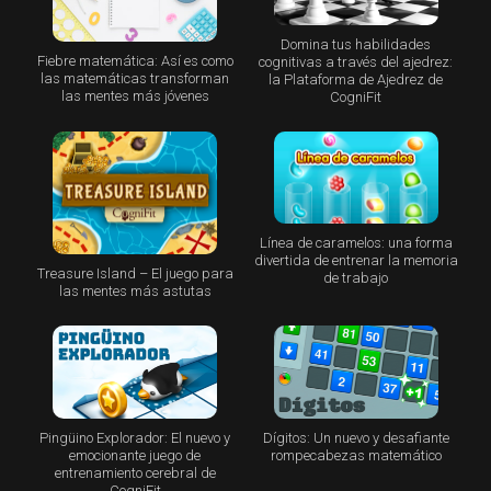
Domina tus habilidades
Fiebre matemática: Así es como
cognitivas a través del ajedrez:
las matemáticas transforman
la Plataforma de Ajedrez de
las mentes más jóvenes
CogniFit
Línea de caramelos: una forma
divertida de entrenar la memoria
Treasure Island – El juego para
de trabajo
las mentes más astutas
Pingüino Explorador: El nuevo y
Dígitos: Un nuevo y desafiante
emocionante juego de
rompecabezas matemático
entrenamiento cerebral de
CogniFit