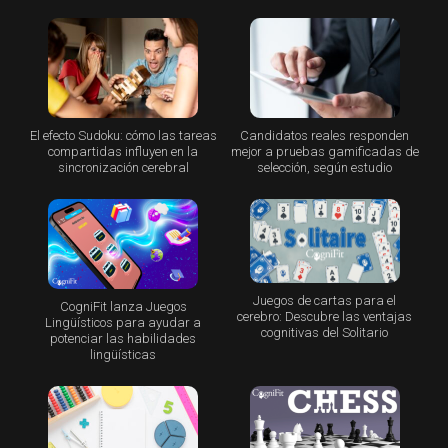
El efecto Sudoku: cómo las tareas
Candidatos reales responden
compartidas influyen en la
mejor a pruebas gamificadas de
sincronización cerebral
selección, según estudio
Juegos de cartas para el
CogniFit lanza Juegos
cerebro: Descubre las ventajas
Lingüísticos para ayudar a
cognitivas del Solitario
potenciar las habilidades
lingüísticas