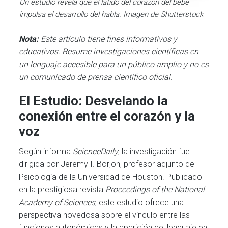
Un estudio revela que el latido del corazón del bebé
impulsa el desarrollo del habla. Imagen de Shutterstock
Nota:
Este artículo tiene fines informativos y
educativos. Resume investigaciones científicas en
un lenguaje accesible para un público amplio y no es
un comunicado de prensa científico oficial.
El Estudio: Desvelando la
conexión entre el corazón y la
voz
Según informa
ScienceDaily
, la investigación fue
dirigida por Jeremy I. Borjon, profesor adjunto de
Psicología de la Universidad de Houston. Publicado
en la prestigiosa revista
Proceedings of the National
Academy of Sciences
, este estudio ofrece una
perspectiva novedosa sobre el vínculo entre las
funciones autonómicas y la aparición del lenguaje en