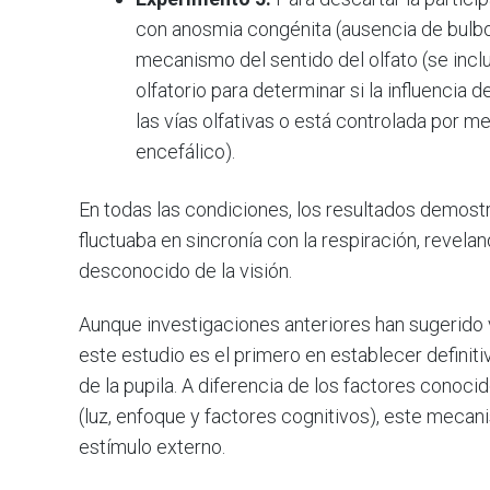
con anosmia congénita (ausencia de bulbo 
mecanismo del sentido del olfato (se inc
olfatorio para determinar si la influencia 
las vías olfativas o está controlada por
encefálico).
En todas las condiciones, los resultados demost
fluctuaba en sincronía con la respiración, reve
desconocido de la visión.
Aunque investigaciones anteriores han sugerido v
este estudio es el primero en establecer definit
de la pupila. A diferencia de los factores conoci
(luz, enfoque y factores cognitivos), este mecan
estímulo externo.