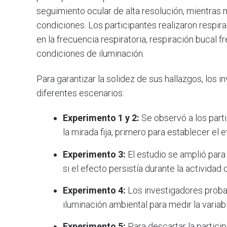
seguimiento ocular de alta resolución, mientras 
condiciones. Los participantes realizaron respir
en la frecuencia respiratoria, respiración bucal f
condiciones de iluminación.
Para garantizar la solidez de sus hallazgos, los 
diferentes escenarios:
Experimento 1 y 2:
Se observó a los part
la mirada fija, primero para establecer el e
Experimento 3:
El estudio se amplió para 
si el efecto persistía durante la actividad 
Experimento 4:
Los investigadores probar
iluminación ambiental para medir la variabi
Experimento 5:
Para descartar la particip