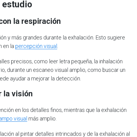
 estudio
con la respiración
ión y más grandes durante la exhalación. Esto sugiere
n en la
percepción visual
.
les precisos, como leer letra pequeña, la inhalación
ario, durante un escaneo visual amplio, como buscar un
uede ayudar a mejorar la detección.
 la visión
ención en los detalles finos, mientras que la exhalación
ampo visual
más amplio.
ación al pintar detalles intrincados y de la exhalación al