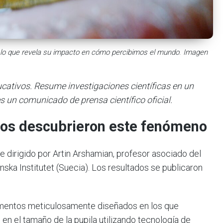
n, lo que revela su impacto en cómo percibimos el mundo
.
Imagen
ducativos. Resume investigaciones científicas en un
s un comunicado de prensa científico oficial.
icos descubrieron este fenómeno
fue dirigido por Artin Arshamian, profesor asociado del
ska Institutet (Suecia). Los resultados se publicaron
imentos meticulosamente diseñados en los que
en el tamaño de la pupila utilizando tecnología de