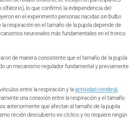
olfatorio), lo que confirmó la independencia del
luyeron en el experimento personas nacidas sin bulbo
de la respiración en el tamaño de la pupila depende de
 mecanismos neuronales más fundamentales en el tronco
raron de manera consistente que el tamaño de la pupila
lando un mecanismo regulador fundamental y previamente
ínculos entre la respiración y la
actividad cerebral
,
ivamente una conexión entre la respiración y el tamaño
dos anteriormente que afectan al tamaño de la pupila
ismo recién descubierto es cíclico y no requiere ningún