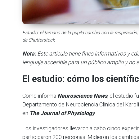
Estudio: el tamaño de la pupila cambia con la respiració
de Shutterstock
Nota:
Este artículo tiene fines informativos y e
lenguaje accesible para un público amplio y no e
El estudio: cómo los científ
Como informa
Neuroscience News
, el estudio 
Departamento de Neurociencia Clínica del Karolin
en
The Journal of Physiology
.
Los investigadores llevaron a cabo cinco exper
participaron 200 personas. Midieron los cambios 