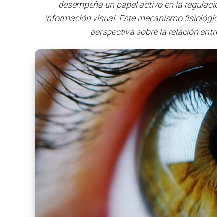
desempeña un papel activo en la regulac
información visual. Este mecanismo fisiológi
perspectiva sobre la relación entre