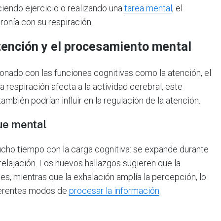
iendo ejercicio o realizando una
tarea mental
, el
ronía con su respiración.
 atención y el procesamiento mental
onado con las funciones cognitivas como la atención, el
a respiración afecta a la actividad cerebral, este
mbién podrían influir en la regulación de la atención.
ue mental
ucho tiempo con la carga cognitiva: se expande durante
relajación. Los nuevos hallazgos sugieren que la
les, mientras que la exhalación amplía la percepción, lo
iferentes modos de
procesar la información
.