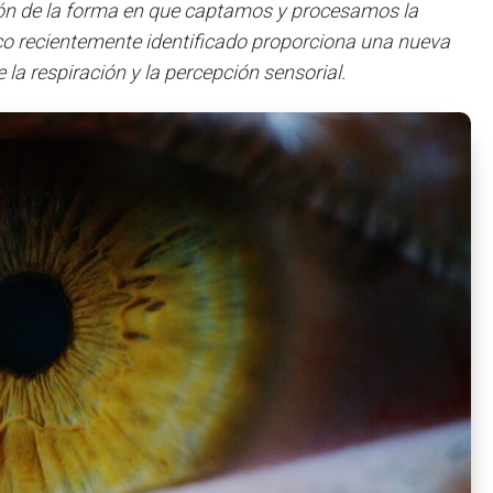
ión de la forma en que captamos y procesamos la
co recientemente identificado proporciona una nueva
 la respiración y la percepción sensorial.