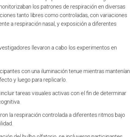
monitorizaban los patrones de respiración en diversas
aciones tanto libres como controladas, con variaciones
rente a respiración nasal, y exposición a diferentes
investigadores llevaron a cabo los experimentos en
icipantes con una iluminación tenue mientras mantenían
fecto y luego para replicarlo.
incluir tareas visuales activas con el fin de determinar
cognitiva.
on la respiración controlada a diferentes ritmos bajo
lidad.
ación del bulbo olfatorio, se incluyeron participantes