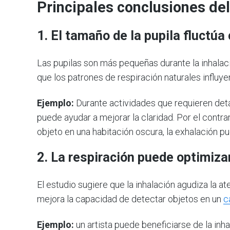
Principales conclusiones del
1.
El tamaño de la pupila fluctúa 
Las pupilas son más pequeñas durante la inhalac
que los patrones de respiración naturales influye
Ejemplo:
Durante actividades que requieren detal
puede ayudar a mejorar la claridad. Por el contr
objeto en una habitación oscura, la exhalación p
2.
La respiración puede optimizar
El estudio sugiere que la inhalación agudiza la at
mejora la capacidad de detectar objetos en un
c
Ejemplo:
un artista puede beneficiarse de la inhal