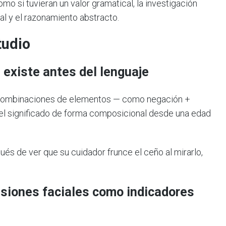
o si tuvieran un valor gramatical, la investigación
l y el razonamiento abstracto.
tudio
 existe antes del lenguaje
r combinaciones de elementos — como negación +
 el significado de forma composicional desde una edad
és de ver que su cuidador frunce el ceño al mirarlo,
esiones faciales como indicadores