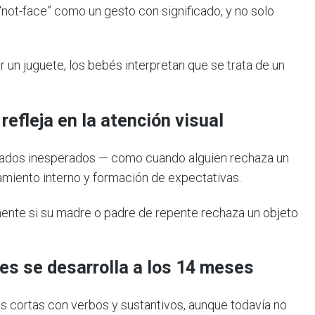
not-face” como un gesto con significado, y no solo
r un juguete, los bebés interpretan que se trata de un
refleja en la atención visual
tados inesperados — como cuando alguien rechaza un
amiento interno y formación de expectativas.
nte si su madre o padre de repente rechaza un objeto
es se desarrolla a los 14 meses
s cortas con verbos y sustantivos, aunque todavía no