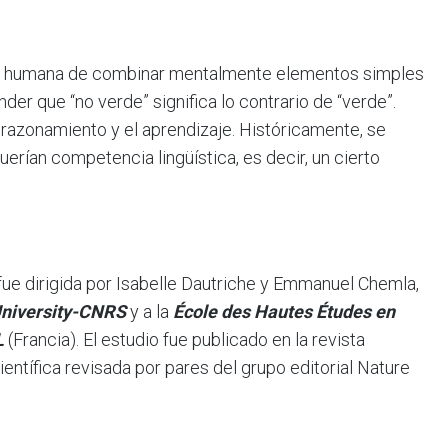
ad humana de combinar mentalmente elementos simples
er que “no verde” significa lo contrario de “verde”.
 razonamiento y el aprendizaje. Históricamente, se
erían competencia lingüística, es decir, un cierto
n fue dirigida por Isabelle Dautriche y Emmanuel Chemla,
University-CNRS
y a la
École des Hautes Études en
L
(Francia). El estudio fue publicado en la revista
científica revisada por pares del grupo editorial Nature