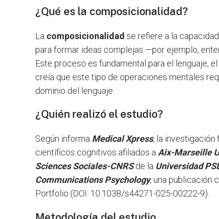
¿Qué es la composicionalidad?
La
composicionalidad
se refiere a la capacid
para formar ideas complejas —por ejemplo, entend
Este proceso es fundamental para el lenguaje, el
creía que este tipo de operaciones mentales requ
dominio del lenguaje.
¿Quién realizó el estudio?
Según informa
Medical Xpress
, la investigació
científicos cognitivos afiliados a
Aix-Marseille 
Sciences Sociales-CNRS
de la
Universidad PS
Communications Psychology
, una publicación 
Portfolio (DOI: 10.1038/s44271-025-00222-9).
Metodología del estudio