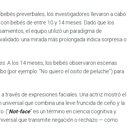
 bebés preverbales, los investigadores llevaron a cabo
con bebés de entre 10 y 14 meses. Dado que los
mientos, el equipo utilizó un paradigma de
validado: una mirada más prolongada indica sorpresa o
es. A los 14 meses, los bebés observaron escenas
bo (por ejemplo: “No quiero el osito de peluche”) para
l a través de expresiones faciales. Una actriz mostró el
universal que combina una leve fruncida de ceño y la
o. (“
Not-face
” es un término en ciencia cognitiva y
l universal que transmite negación o rechazo — como