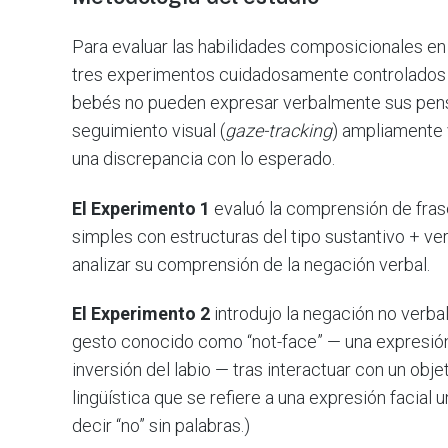
Para evaluar las habilidades composicionales en
tres experimentos cuidadosamente controlados 
bebés no pueden expresar verbalmente sus pensa
seguimiento visual (
gaze-tracking
) ampliamente 
una discrepancia con lo esperado.
El Experimento 1
evaluó la comprensión de fras
simples con estructuras del tipo sustantivo + ver
analizar su comprensión de la negación verbal.
El Experimento 2
introdujo la negación no verba
gesto conocido como “not-face” — una expresión 
inversión del labio — tras interactuar con un objet
lingüística que se refiere a una expresión facia
decir “no” sin palabras.)