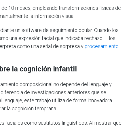
s de 10 meses, empleando transformaciones físicas de
mentalmente la información visual.
iante un software de seguimiento ocular. Cuando los
omo una expresión facial que indicaba rechazo — los
terpreta como una señal de sorpresa y
procesamiento
re la cognición infantil
namiento composicional no depende del lenguaje y
diferencia de investigaciones anteriores que se
 lenguaje, este trabajo utiliza de forma innovadora
rar la cognición temprana.
s faciales como sustitutos lingüísticos. Al mostrar que