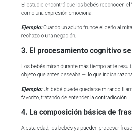
El estudio encontró que los bebés reconocen el “
como una expresión emocional.
Ejemplo:
Cuando un adulto frunce el ceño al mira
rechazo o una negación.
3. El procesamiento cognitivo se 
Los bebés miran durante más tiempo ante resul
objeto que antes deseaba —, lo que indica razon
Ejemplo:
Un bebé puede quedarse mirando fijame
favorito, tratando de entender la contradicción.
4. La composición básica de fras
A esta edad, los bebés ya pueden procesar frase