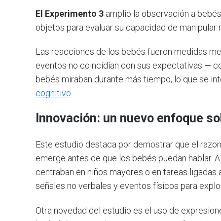
El Experimento 3
amplió la observación a bebé
objetos para evaluar su capacidad de manipular 
Las reacciones de los bebés fueron medidas med
eventos no coincidían con sus expectativas — c
bebés miraban durante más tiempo, lo que se in
cognitivo
.
Innovación: un nuevo enfoque sob
Este estudio destaca por demostrar que el razo
emerge antes de que los bebés puedan hablar. A 
centraban en niños mayores o en tareas ligadas al
señales no verbales y eventos físicos para explo
Otra novedad del estudio es el uso de expresione