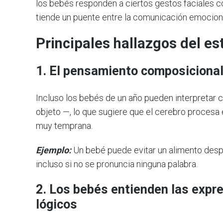
los bebés responden a ciertos gestos faciales com
tiende un puente entre la comunicación emociona
Principales hallazgos del es
1. El pensamiento composicional
Incluso los bebés de un año pueden interpreta
objeto —, lo que sugiere que el cerebro procesa
muy temprana.
Ejemplo:
Un bebé puede evitar un alimento despu
incluso si no se pronuncia ninguna palabra.
2. Los bebés entienden las expr
lógicos