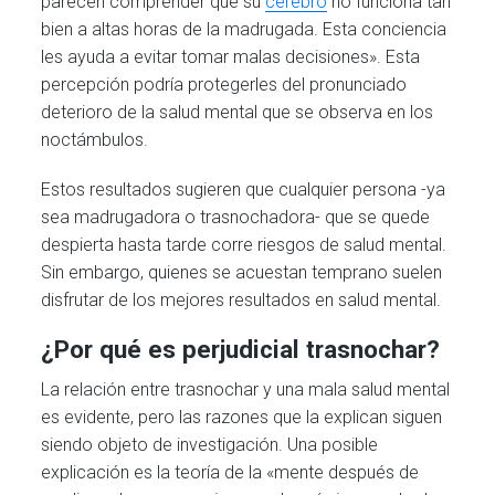
parecen comprender que su
cerebro
no funciona tan
bien a altas horas de la madrugada. Esta conciencia
les ayuda a evitar tomar malas decisiones». Esta
percepción podría protegerles del pronunciado
deterioro de la salud mental que se observa en los
noctámbulos.
Estos resultados sugieren que cualquier persona -ya
sea madrugadora o trasnochadora- que se quede
despierta hasta tarde corre riesgos de salud mental.
Sin embargo, quienes se acuestan temprano suelen
disfrutar de los mejores resultados en salud mental.
¿Por qué es perjudicial trasnochar?
La relación entre trasnochar y una mala salud mental
es evidente, pero las razones que la explican siguen
siendo objeto de investigación. Una posible
explicación es la teoría de la «mente después de