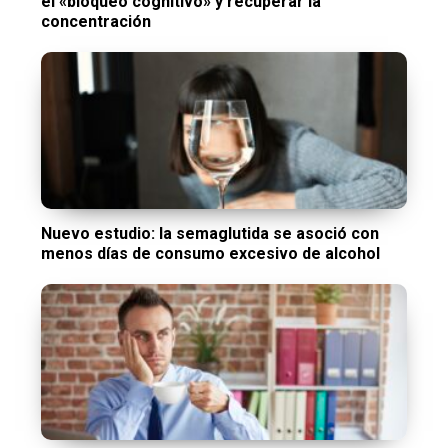
el «bloqueo cognitivo» y recuperar la
concentración
Nuevo estudio: la semaglutida se asoció con
menos días de consumo excesivo de alcohol