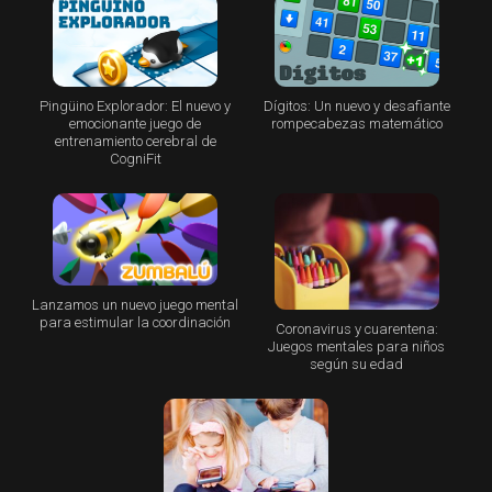
Pingüino Explorador: El nuevo y
Dígitos: Un nuevo y desafiante
emocionante juego de
rompecabezas matemático
entrenamiento cerebral de
CogniFit
Lanzamos un nuevo juego mental
para estimular la coordinación
Coronavirus y cuarentena:
Juegos mentales para niños
según su edad