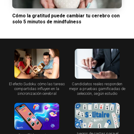
Cómo la gratitud puede cambiar tu cerebro con
solo 5 minutos de mindfulness
El efecto Sudoku: cómo las tareas
Candidatos reales responden
compartidas influyen en la
mejor a pruebas gamificadas de
sincronización cerebral
selección, según estudio
Juegos de cartas para el