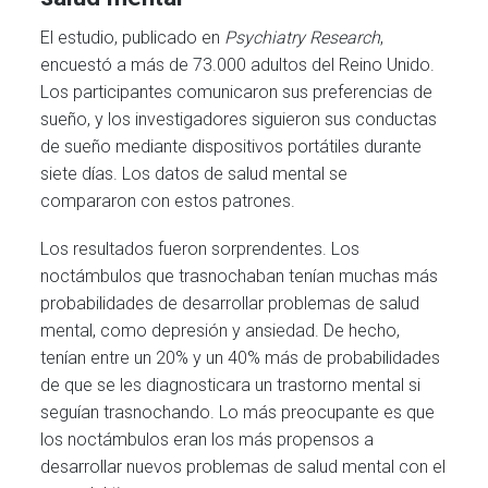
El estudio, publicado en
Psychiatry Research
,
encuestó a más de 73.000 adultos del Reino Unido.
Los participantes comunicaron sus preferencias de
sueño, y los investigadores siguieron sus conductas
de sueño mediante dispositivos portátiles durante
siete días. Los datos de salud mental se
compararon con estos patrones.
Los resultados fueron sorprendentes. Los
noctámbulos que trasnochaban tenían muchas más
probabilidades de desarrollar problemas de salud
mental, como depresión y ansiedad. De hecho,
tenían entre un 20% y un 40% más de probabilidades
de que se les diagnosticara un trastorno mental si
seguían trasnochando. Lo más preocupante es que
los noctámbulos eran los más propensos a
desarrollar nuevos problemas de salud mental con el