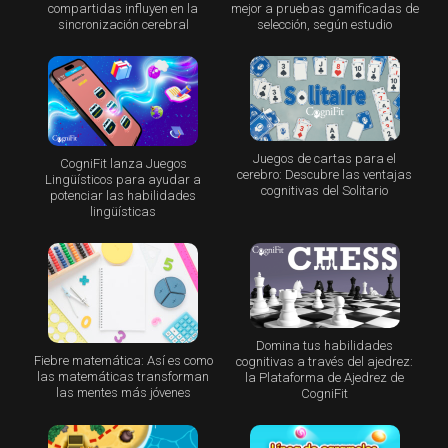
compartidas influyen en la
mejor a pruebas gamificadas de
sincronización cerebral
selección, según estudio
Juegos de cartas para el
CogniFit lanza Juegos
cerebro: Descubre las ventajas
Lingüísticos para ayudar a
cognitivas del Solitario
potenciar las habilidades
lingüísticas
Domina tus habilidades
Fiebre matemática: Así es como
cognitivas a través del ajedrez:
las matemáticas transforman
la Plataforma de Ajedrez de
las mentes más jóvenes
CogniFit