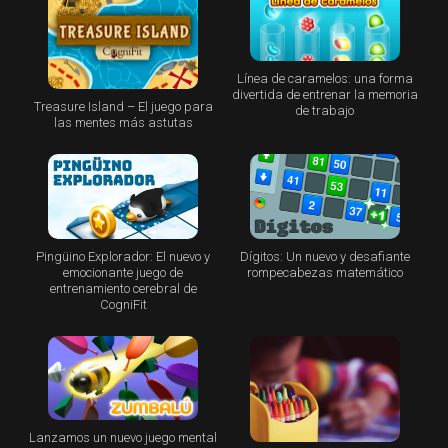
Línea de caramelos: una forma
divertida de entrenar la memoria
Treasure Island – El juego para
de trabajo
las mentes más astutas
Pingüino Explorador: El nuevo y
Dígitos: Un nuevo y desafiante
emocionante juego de
rompecabezas matemático
entrenamiento cerebral de
CogniFit
Lanzamos un nuevo juego mental