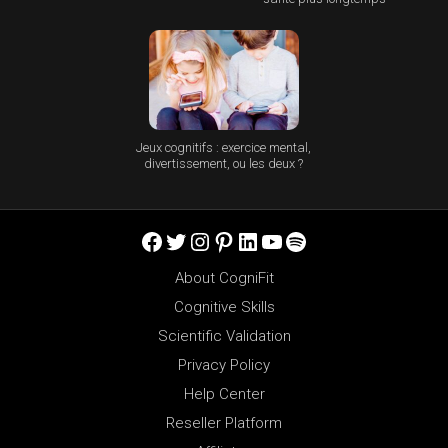
Jeux cognitifs : exercice mental,
divertissement, ou les deux ?
Facebook
Twitter
Instagram
Pinterest
LinkedIn
YouTube
Spotify
About CogniFit
Cognitive Skills
Scientific Validation
Privacy Policy
Help Center
Reseller Platform