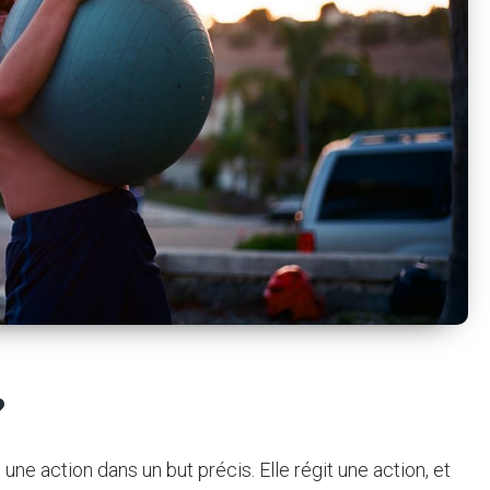
?
une action dans un but précis. Elle régit une action, et