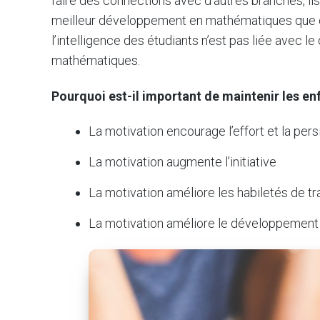
faire des connections avec d’autres branches, il
meilleur développement en mathématiques que ce
l’intelligence des étudiants n’est pas liée ave
mathématiques.
Pourquoi est-il important de maintenir les e
La motivation encourage l’effort et la per
La motivation augmente l’initiative
La motivation améliore les habiletés de tr
La motivation améliore le développement