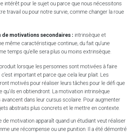
re intérêt pour le sujet ou parce que nous nécessitons
e travail ou pour notre survie, comme changer la roue
s de motivations secondaires :
intrinsèque et
une même caractéristique continue, du fait qu’une
me temps qu’elle sera plus ou moins extrinsèque.
 produit lorsque les personnes sont motivées à faire
’est important et parce que cela leur plait. Les
ront motivés pour réaliser leurs tâches pour le défi que
qu’ils en obtiendront. La motivation intrinsèque
s avancent dans leur cursus scolaire. Pour augmenter
ujets abstraits plus concrets et le mettre en contexte.
 de motivation apparaît quand un étudiant veut réaliser
mme une récompense ou une punition. Il a été démontré