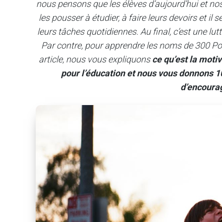
nous pensons que les élèves d’aujourd’hui et nos
les pousser à étudier, à faire leurs devoirs et i
leurs tâches quotidiennes. Au final, c’est une lut
Par contre, pour apprendre les noms de 300 Poké
article, nous vous expliquons
ce qu’est la moti
pour l’éducation et nous vous donnons 1
d’encourag