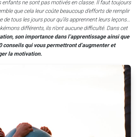
 enfants ne sont pas motivés en classe. Il faut toujours
l semble que cela leur coûte beaucoup d’efforts de remplir
te de tous les jours pour qu’ils apprennent leurs leçons…
mons différents, ils n’ont aucune difficulté. Dans cet
vation, son importance dans l’apprentissage ainsi que
0 conseils qui vous permettront d’augmenter et
er la motivation.