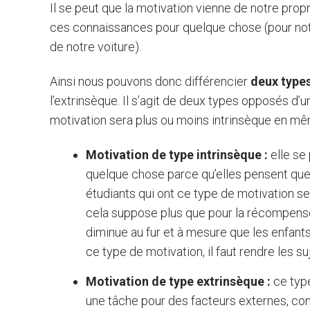
Il se peut que la motivation vienne de notre prop
ces connaissances pour quelque chose (pour notr
de notre voiture).
Ainsi nous pouvons donc différencier
deux type
l’extrinsèque. Il s’agit de deux types opposés d’
motivation sera plus ou moins intrinsèque en mê
Motivation de type intrinsèque :
elle se
quelque chose parce qu’elles pensent que c
étudiants qui ont ce type de motivation se
cela suppose plus que pour la récompense 
diminue au fur et à mesure que les enfant
ce type de motivation, il faut rendre les s
Motivation de type extrinsèque :
ce type
une tâche pour des facteurs externes, co