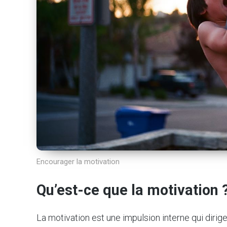
Encourager la motivation
Qu’est-ce que la motivation 
La motivation est une impulsion interne qui dirige 