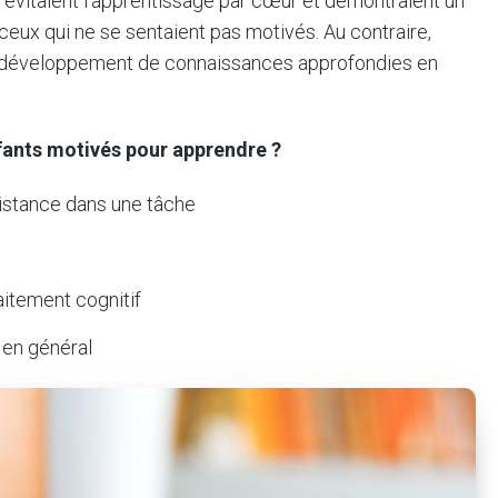
s évitaient l’apprentissage par cœur et démontraient un
ux qui ne se sentaient pas motivés. Au contraire,
c le développement de connaissances approfondies en
nfants motivés pour apprendre ?
sistance dans une tâche
aitement cognitif
 en général