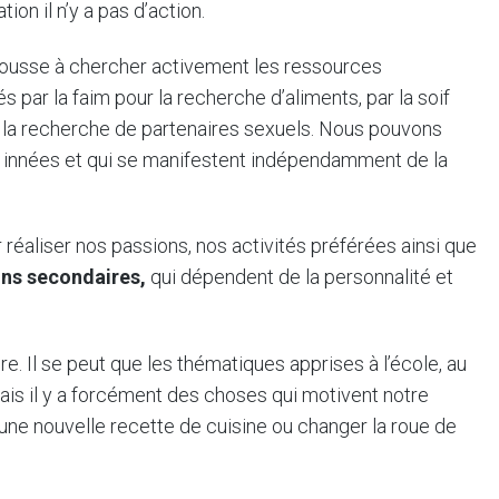
on il n’y a pas d’action.
 pousse à chercher activement les ressources
par la faim pour la recherche d’aliments, par la soif
r la recherche de partenaires sexuels. Nous pouvons
t innées et qui se manifestent indépendamment de la
éaliser nos passions, nos activités préférées ainsi que
ons secondaires,
qui dépendent de la personnalité et
 Il se peut que les thématiques apprises à l’école, au
mais il y a forcément des choses qui motivent notre
 une nouvelle recette de cuisine ou changer la roue de