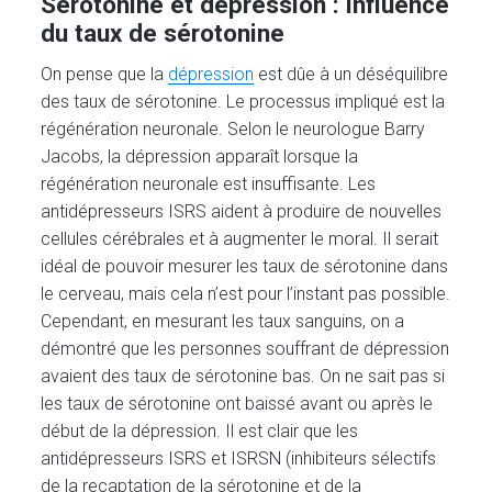
Sérotonine et dépression : influence
du taux de sérotonine
On pense que la
dépression
est dûe à un déséquilibre
des taux de sérotonine. Le processus impliqué est la
régénération neuronale. Selon le neurologue Barry
Jacobs, la dépression apparaît lorsque la
régénération neuronale est insuffisante. Les
antidépresseurs ISRS aident à produire de nouvelles
cellules cérébrales et à augmenter le moral. Il serait
idéal de pouvoir mesurer les taux de sérotonine dans
le cerveau, mais cela n’est pour l’instant pas possible.
Cependant, en mesurant les taux sanguins, on a
démontré que les personnes souffrant de dépression
avaient des taux de sérotonine bas. On ne sait pas si
les taux de sérotonine ont baissé avant ou après le
début de la dépression. Il est clair que les
antidépresseurs ISRS et ISRSN (inhibiteurs sélectifs
de la recaptation de la sérotonine et de la