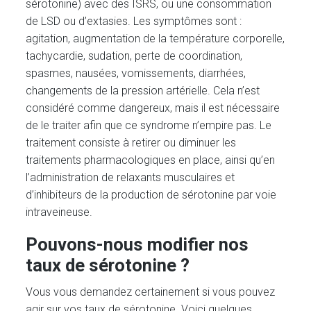
sérotonine) avec des ISRS, ou une consommation
de LSD ou d’extasies. Les symptômes sont :
agitation, augmentation de la température corporelle,
tachycardie, sudation, perte de coordination,
spasmes, nausées, vomissements, diarrhées,
changements de la pression artérielle. Cela n’est
considéré comme dangereux, mais il est nécessaire
de le traiter afin que ce syndrome n’empire pas. Le
traitement consiste à retirer ou diminuer les
traitements pharmacologiques en place, ainsi qu’en
l’administration de relaxants musculaires et
d’inhibiteurs de la production de sérotonine par voie
intraveineuse.
Pouvons-nous modifier nos
taux de sérotonine ?
Vous vous demandez certainement si vous pouvez
agir sur vos taux de sérotonine. Voici quelques