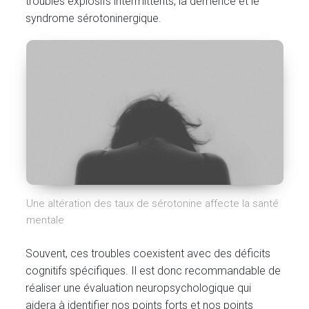
troubles explosifs intermittents, la démence et le
syndrome sérotoninergique.
Une altération des taux de sérotonine affecte la santé
mentale
Souvent, ces troubles coexistent avec des déficits
cognitifs spécifiques. Il est donc recommandable de
réaliser une évaluation neuropsychologique qui
aidera à identifier nos points forts et nos points