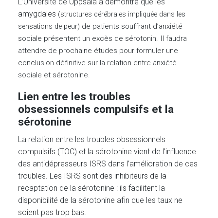
L’Université de Uppsala a démontré que les
amygdales
(structures cérébrales impliquée dans les
de
patients souffrant d’anxiété
sensations de peur)
sociale présentent
un excès de sérotonin. Il faudra
attendre de prochaine études pour formuler une
conclusion définitive sur la relation entre anxiété
sociale et sérotonine.
Lien entre les troubles
obsessionnels compulsifs et la
sérotonine
La relation entre les troubles obsessionnels
compulsifs (TOC) et la sérotonine vient de l’influence
des antidépresseurs ISRS dans l’amélioration de ces
troubles. Les ISRS sont des inhibiteurs de la
recaptation de la sérotonine : ils facilitent la
disponibilité de la sérotonine afin que les taux ne
soient pas trop bas.