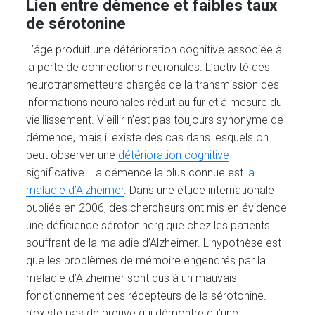
Lien entre démence et faibles taux
de sérotonine
L’âge produit une détérioration cognitive associée à
la perte de connections neuronales. L’activité des
neurotransmetteurs chargés de la transmission des
informations neuronales réduit au fur et à mesure du
vieillissement. Vieillir n’est pas toujours synonyme de
démence, mais il existe des cas dans lesquels on
peut observer une
détérioration cognitive
significative. La démence la plus connue est
la
maladie d’Alzheimer
. Dans une étude internationale
publiée en 2006, des chercheurs ont mis en évidence
une déficience sérotoninergique chez les patients
souffrant de la maladie d’Alzheimer. L’hypothèse est
que les problèmes de mémoire engendrés par la
maladie d’Alzheimer sont dus à un mauvais
fonctionnement des récepteurs de la sérotonine. Il
n’existe pas de preuve qui démontre qu’une