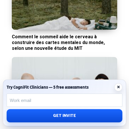
Comment le sommeil aide le cerveau à
construire des cartes mentales du monde,
selon une nouvelle étude du MIT
×
Try CogniFit Clinicians — 5 free assessments
L’effet Dunning-Kruger : pourquoi certaines
personnes se sentent expertes sans en savoir
GET INVITE
beaucoup