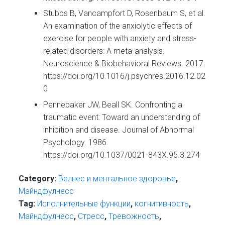
Stubbs B, Vancampfort D, Rosenbaum S, et al.
An examination of the anxiolytic effects of
exercise for people with anxiety and stress-
related disorders: A meta-analysis.
Neuroscience & Biobehavioral Reviews. 2017.
https://doi.org/10.1016/j.psychres.2016.12.02
0
Pennebaker JW, Beall SK. Confronting a
traumatic event: Toward an understanding of
inhibition and disease. Journal of Abnormal
Psychology. 1986.
https://doi.org/10.1037/0021-843X.95.3.274
Category:
Велнес и ментальное здоровье
,
Майндфулнесс
Tag:
Исполнительные функции
,
когнитивность
,
Майндфулнесс
,
Стресс
,
Тревожность
,