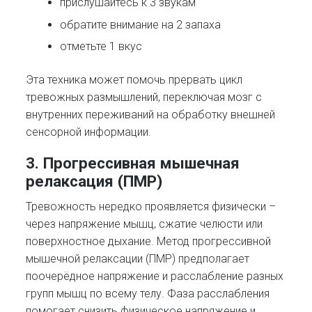
прислушайтесь к 3 звукам
обратите внимание на 2 запаха
отметьте 1 вкус
Эта техника может помочь прервать цикл
тревожных размышлений, переключая мозг с
внутренних переживаний на обработку внешней
сенсорной информации.
3. Прогрессивная мышечная
релаксация (ПМР)
Тревожность нередко проявляется физически –
через напряжение мышц, сжатие челюсти или
поверхностное дыхание. Метод прогрессивной
мышечной релаксации (ПМР) предполагает
поочерёдное напряжение и расслабление разных
групп мышц по всему телу. Фаза расслабления
помогает снизить физическое напряжение и