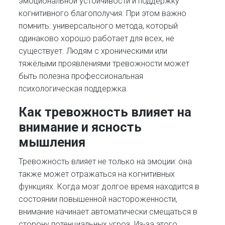
эмоциональной устойчивости и поддержку
когнитивного благополучия. При этом важно
помнить: универсального метода, который
одинаково хорошо работает для всех, не
существует. Людям с хроническими или
тяжёлыми проявлениями тревожности может
быть полезна профессиональная
психологическая поддержка.
Как тревожность влияет на
внимание и ясность
мышления
Тревожность влияет не только на эмоции: она
также может отражаться на когнитивных
функциях. Когда мозг долгое время находится в
состоянии повышенной настороженности,
внимание начинает автоматически смещаться в
сторону потенциальных угроз. Из-за этого