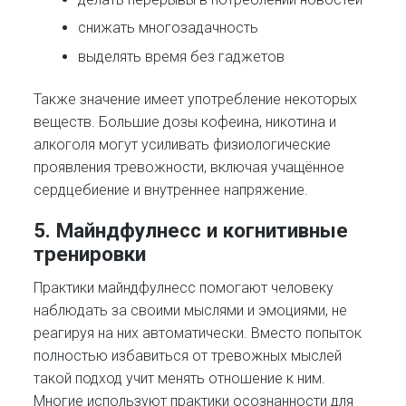
снижать многозадачность
выделять время без гаджетов
Также значение имеет употребление некоторых
веществ. Большие дозы кофеина, никотина и
алкоголя могут усиливать физиологические
проявления тревожности, включая учащённое
сердцебиение и внутреннее напряжение.
5. Майндфулнесс и когнитивные
тренировки
Практики майндфулнесс помогают человеку
наблюдать за своими мыслями и эмоциями, не
реагируя на них автоматически. Вместо попыток
полностью избавиться от тревожных мыслей
такой подход учит менять отношение к ним.
Многие используют практики осознанности для