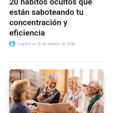
20 hábitos ocultos que
están saboteando tu
concentración y
eficiencia
CogniFit
on
26 de febrero de 2026