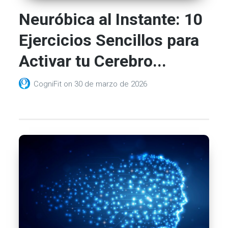
Neuróbica al Instante: 10
Ejercicios Sencillos para
Activar tu Cerebro...
CogniFit
on
30 de marzo de 2026