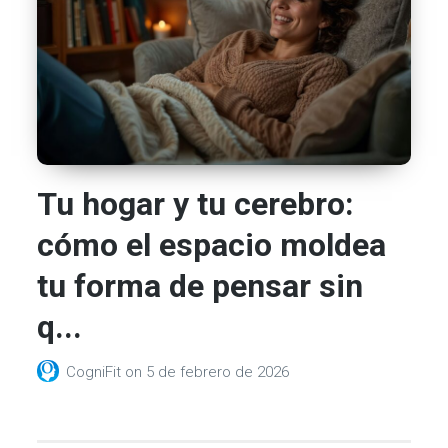
Tu hogar y tu cerebro:
cómo el espacio moldea
tu forma de pensar sin
q...
CogniFit
on
5 de febrero de 2026