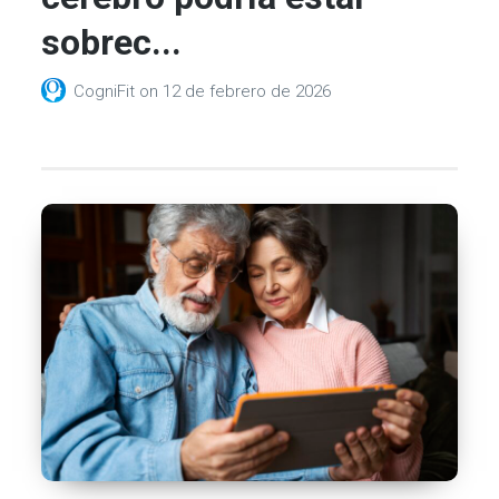
sobrec...
CogniFit
on
12 de febrero de 2026