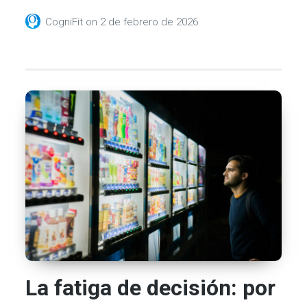
CogniFit
on
2 de febrero de 2026
La fatiga de decisión: por