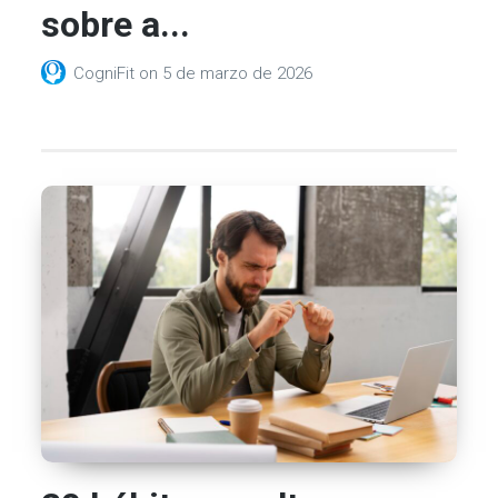
sobre a...
CogniFit
on
5 de marzo de 2026