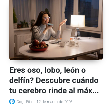
Eres oso, lobo, león o
delfín? Descubre cuándo
tu cerebro rinde al máx...
CogniFit
on
12 de marzo de 2026