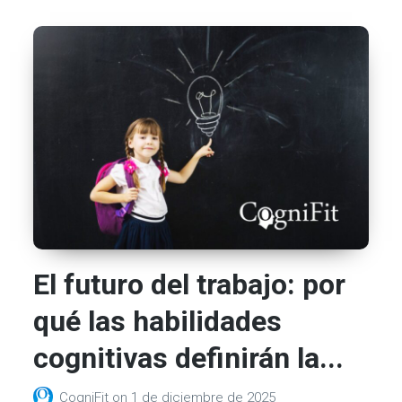
El futuro del trabajo: por
qué las habilidades
cognitivas definirán la...
CogniFit
on
1 de diciembre de 2025