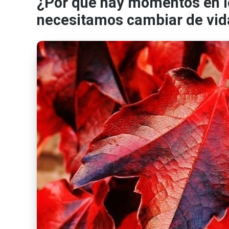
¿Por qué hay momentos en l
necesitamos cambiar de vid