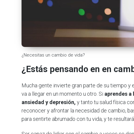
¿Necesitas un cambio de vida?
¿Estás pensando en en camb
Mucha gente invierte gran parte de su tiempo y e
va a llegar en un momento u otro. Si
aprendes a l
ansiedad y depresión,
y tanto tu salud física 
reconocer y afrontar la necesidad de cambio, b
para sentirte abrumado con tu vida, y te resultará 
Ser capaz de lidiar con el cambio a veces se de