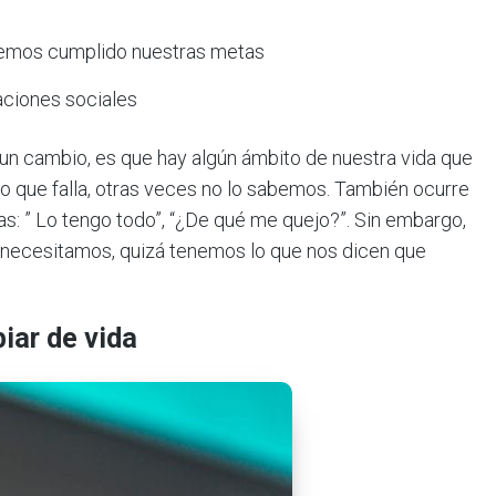
hemos cumplido nuestras metas
aciones sociales
un cambio, es que hay algún ámbito de nuestra vida que
 que falla, otras veces no lo sabemos. También ocurre
: ” Lo tengo todo”, “¿De qué me quejo?”. Sin embargo,
e necesitamos, quizá tenemos lo que nos dicen que
iar de vida