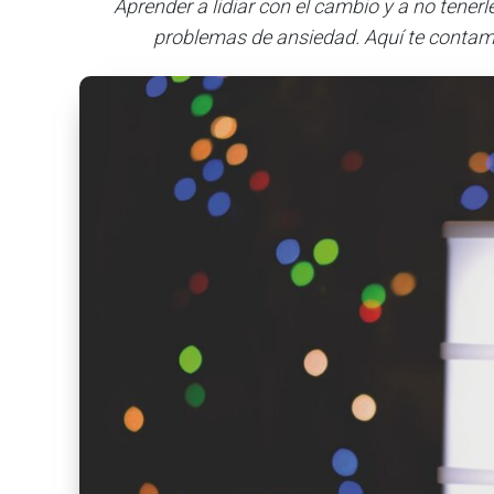
Aprender a lidiar con el cambio y a no tener
problemas de ansiedad. Aquí te contam