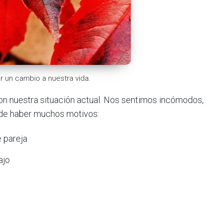
r un cambio a nuestra vida.
n nuestra situación actual. Nos sentimos incómodos,
de haber muchos motivos:
e pareja
ajo