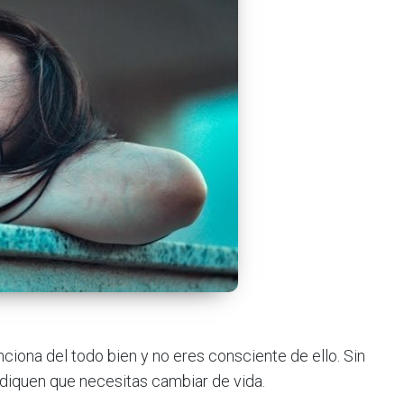
ciona del todo bien y no eres consciente de ello. Sin
diquen que necesitas cambiar de vida.