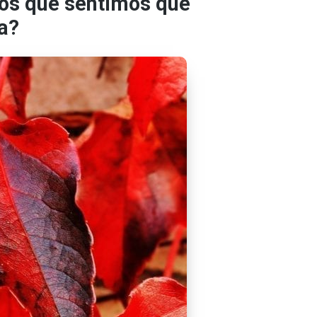
os que sentimos que
a?