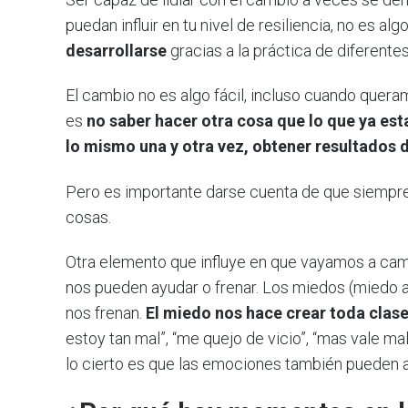
puedan influir en tu nivel de resiliencia, no es a
desarrollarse
gracias a la práctica de diferent
El cambio no es algo fácil, incluso cuando quera
es
no saber hacer otra cosa que lo que ya es
lo mismo una y otra vez, obtener resultados d
Pero es importante darse cuenta de que siempre h
cosas.
Otra elemento que influye en que vayamos a cam
nos pueden ayudar o frenar. Los miedos (miedo a
nos frenan.
El miedo nos hace crear toda clas
estoy tan mal”, “me quejo de vicio”, “mas vale m
lo cierto es que las emociones también pueden ay