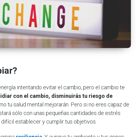
iar?
nergía intentando evitar el cambio, pero el cambio te
idiar con el cambio, disminuirás tu riesgo de
como tu salud mental mejorarán. Pero si no eres capaz de
astará sólo con unas pequeñas cantidades de estrés
difícil establecer y cumplir tus objetivos.
nomina
resiliencia
. Y, aunque tu ambiente y tus genes