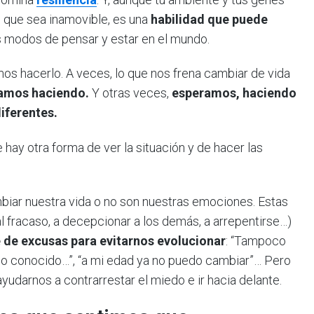
lgo que sea inamovible, es una
habilidad que puede
es modos de pensar y estar en el mundo.
mos hacerlo. A veces, lo que nos frena cambiar de vida
tamos haciendo.
Y otras veces,
esperamos, haciendo
iferentes.
ay otra forma de ver la situación y de hacer las
biar nuestra vida o no son nuestras emociones. Estas
l fracaso, a decepcionar a los demás, a arrepentirse…)
e de excusas para evitarnos evolucionar
: “Tampoco
alo conocido…”, “a mi edad ya no puedo cambiar”… Pero
udarnos a contrarrestar el miedo e ir hacia delante.