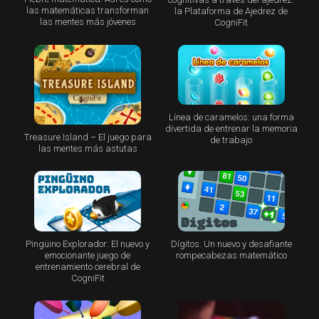
las matemáticas transforman
la Plataforma de Ajedrez de
las mentes más jóvenes
CogniFit
Línea de caramelos: una forma
divertida de entrenar la memoria
Treasure Island – El juego para
de trabajo
las mentes más astutas
Pingüino Explorador: El nuevo y
Dígitos: Un nuevo y desafiante
emocionante juego de
rompecabezas matemático
entrenamiento cerebral de
CogniFit