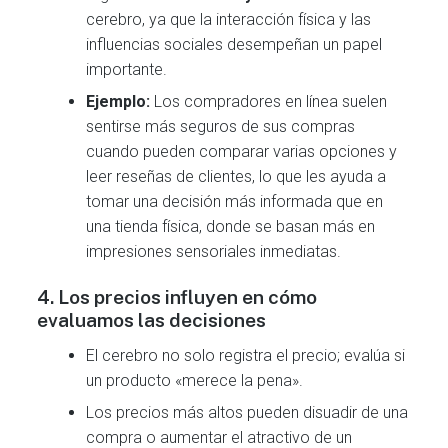
cerebro, ya que la interacción física y las
influencias sociales desempeñan un papel
importante.
Ejemplo:
Los compradores en línea suelen
sentirse más seguros de sus compras
cuando pueden comparar varias opciones y
leer reseñas de clientes, lo que les ayuda a
tomar una decisión más informada que en
una tienda física, donde se basan más en
impresiones sensoriales inmediatas.
4.
Los precios influyen en cómo
evaluamos las decisiones
El cerebro no solo registra el precio; evalúa si
un producto «merece la pena».
Los precios más altos pueden disuadir de una
compra o aumentar el atractivo de un