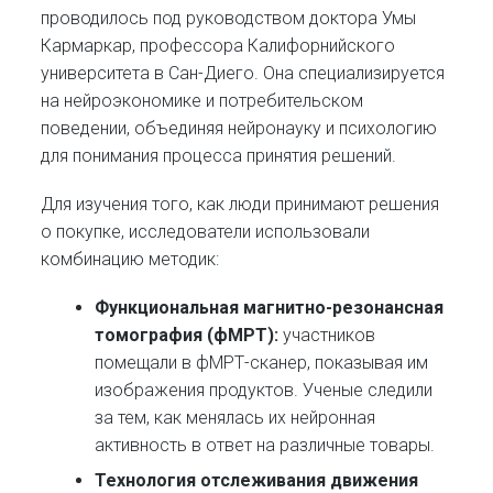
проводилось под руководством доктора Умы
Кармаркар, профессора Калифорнийского
университета в Сан-Диего. Она специализируется
на нейроэкономике и потребительском
поведении, объединяя нейронауку и психологию
для понимания процесса принятия решений.
Для изучения того, как люди принимают решения
о покупке, исследователи использовали
комбинацию методик:
Функциональная магнитно-резонансная
томография (фМРТ):
участников
помещали в фМРТ-сканер, показывая им
изображения продуктов. Ученые следили
за тем, как менялась их нейронная
активность в ответ на различные товары.
Технология отслеживания движения