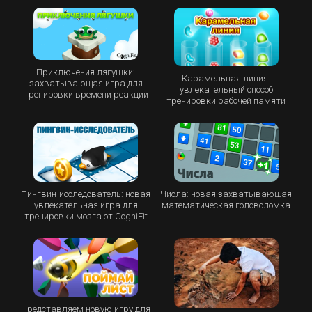
Приключения лягушки:
Карамельная линия:
захватывающая игра для
увлекательный способ
тренировки времени реакции
тренировки рабочей памяти
Пингвин-исследователь: новая
Числа: новая захватывающая
увлекательная игра для
математическая головоломка
тренировки мозга от CogniFit
Представляем новую игру для