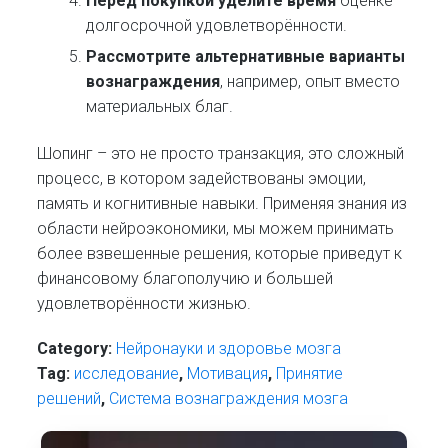
Перед покупкой уделите время
оценке
долгосрочной удовлетворённости.
Рассмотрите альтернативные варианты
вознаграждения
, например, опыт вместо
материальных благ.
Шопинг – это не просто транзакция, это сложный
процесс, в котором задействованы эмоции,
память и когнитивные навыки. Применяя знания из
области нейроэкономики, мы можем принимать
более взвешенные решения, которые приведут к
финансовому благополучию и большей
удовлетворённости жизнью.
Category:
Нейронауки и здоровье мозга
Tag:
исследование
,
Мотивация
,
Принятие
решений
,
Система вознаграждения мозга