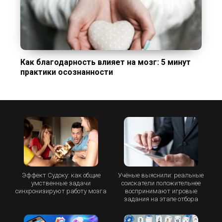
Как благодарность влияет на мозг: 5 минут
практики осознанности
Эффект Судоку: как общие
Учёные выяснили: реальные
умственные задачи
соискатели положительнее
синхронизируют работу мозга
воспринимают игровые
задания на этапе отбора