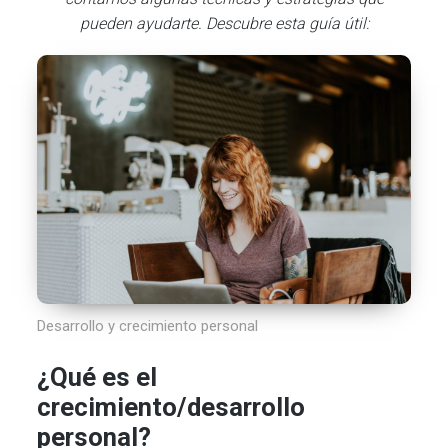
pueden ayudarte. Descubre esta guía útil:
Desarrollo y crecimiento personal
¿Qué es el
crecimiento/desarrollo
personal?