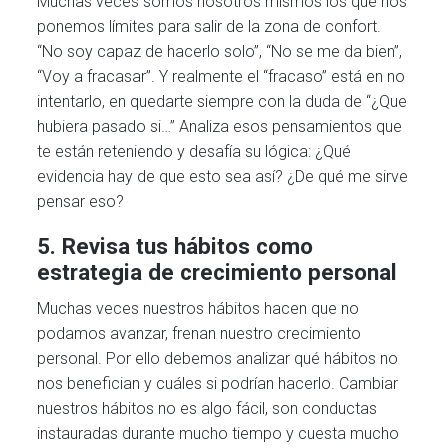
Muchas veces somos nosotros mismos los que nos
ponemos límites para salir de la zona de confort.
“No soy capaz de hacerlo solo”, “No se me da bien”,
“Voy a fracasar”. Y realmente el “fracaso” está en no
intentarlo, en quedarte siempre con la duda de “¿Que
hubiera pasado si…” Analiza esos pensamientos que
te están reteniendo y desafía su lógica: ¿Qué
evidencia hay de que esto sea así? ¿De qué me sirve
pensar eso?
5. Revisa tus hábitos como
estrategia de crecimiento personal
Muchas veces nuestros hábitos hacen que no
podamos avanzar, frenan nuestro crecimiento
personal. Por ello debemos analizar qué hábitos no
nos benefician y cuáles si podrían hacerlo. Cambiar
nuestros hábitos no es algo fácil, son conductas
instauradas durante mucho tiempo y cuesta mucho