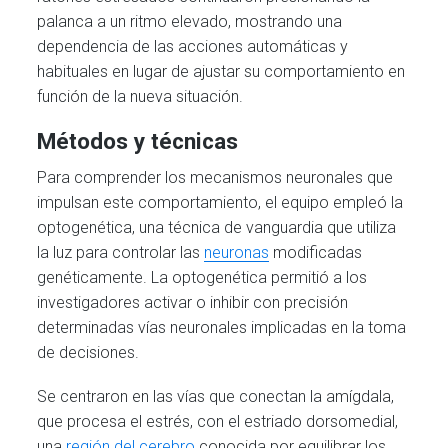
palanca a un ritmo elevado, mostrando una
dependencia de las acciones automáticas y
habituales en lugar de ajustar su comportamiento en
función de la nueva situación.
Métodos y técnicas
Para comprender los mecanismos neuronales que
impulsan este comportamiento, el equipo empleó la
optogenética, una técnica de vanguardia que utiliza
la luz para controlar las
neuronas
modificadas
genéticamente. La optogenética permitió a los
investigadores activar o inhibir con precisión
determinadas vías neuronales implicadas en la toma
de decisiones.
Se centraron en las vías que conectan la amígdala,
que procesa el estrés, con el estriado dorsomedial,
una
región del cerebro
conocida por equilibrar los