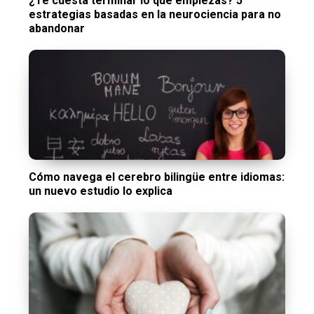
¿Te cuesta terminar lo que empiezas? 5
estrategias basadas en la neurociencia para no
abandonar
Cómo navega el cerebro bilingüe entre idiomas:
un nuevo estudio lo explica