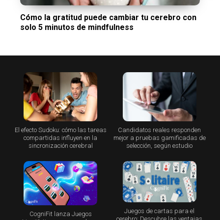
Cómo la gratitud puede cambiar tu cerebro con
solo 5 minutos de mindfulness
El efecto Sudoku: cómo las tareas
Candidatos reales responden
compartidas influyen en la
mejor a pruebas gamificadas de
sincronización cerebral
selección, según estudio
Juegos de cartas para el
CogniFit lanza Juegos
cerebro: Descubre las ventajas