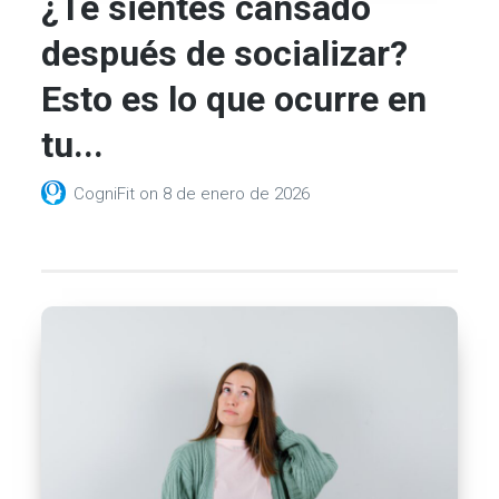
¿Te sientes cansado
después de socializar?
Esto es lo que ocurre en
tu...
CogniFit
on
8 de enero de 2026