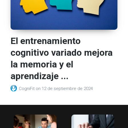
El entrenamiento
cognitivo variado mejora
la memoria y el
aprendizaje ...
CogniFit
on
12 de septiembre de 2024