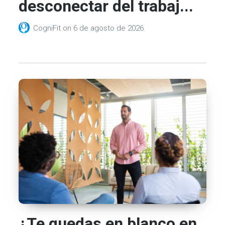
desconectar del trabaj...
CogniFit
on
6 de agosto de 2026
¿Te quedas en blanco en