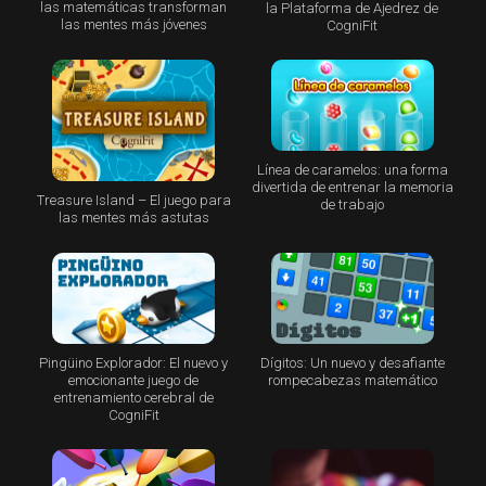
las matemáticas transforman
la Plataforma de Ajedrez de
las mentes más jóvenes
CogniFit
Línea de caramelos: una forma
divertida de entrenar la memoria
Treasure Island – El juego para
de trabajo
las mentes más astutas
Pingüino Explorador: El nuevo y
Dígitos: Un nuevo y desafiante
emocionante juego de
rompecabezas matemático
entrenamiento cerebral de
CogniFit