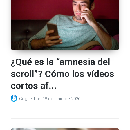
¿Qué es la “amnesia del
scroll”? Cómo los vídeos
cortos af...
CogniFit
on
18 de junio de 2026