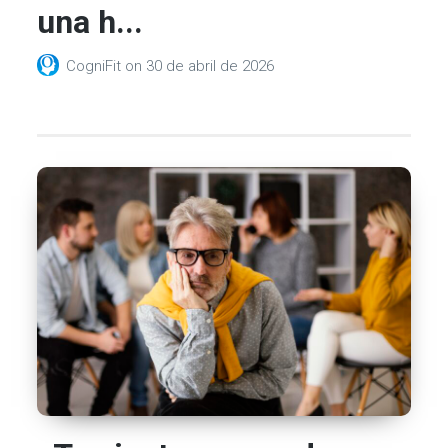
una h...
CogniFit
on
30 de abril de 2026