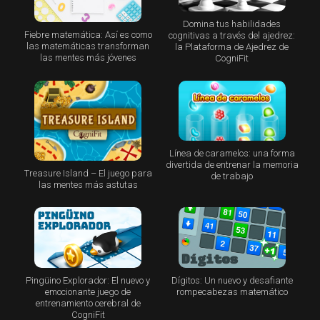
Domina tus habilidades
Fiebre matemática: Así es como
cognitivas a través del ajedrez:
las matemáticas transforman
la Plataforma de Ajedrez de
las mentes más jóvenes
CogniFit
Línea de caramelos: una forma
divertida de entrenar la memoria
Treasure Island – El juego para
de trabajo
las mentes más astutas
Pingüino Explorador: El nuevo y
Dígitos: Un nuevo y desafiante
emocionante juego de
rompecabezas matemático
entrenamiento cerebral de
CogniFit