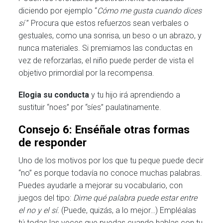
diciendo por ejemplo “
Cómo me gusta cuando dices
sí
” Procura que estos refuerzos sean verbales o
gestuales, como una sonrisa, un beso o un abrazo, y
nunca materiales. Si premiamos las conductas en
vez de reforzarlas, el niño puede perder de vista el
objetivo primordial por la recompensa.
Elogia su conducta
y tu hijo irá aprendiendo a
sustituir “noes” por “síes” paulatinamente.
Consejo 6: Enséñale otras formas
de responder
Uno de los motivos por los que tu peque puede decir
“no” es porque todavía no conoce muchas palabras.
Puedes ayudarle a mejorar su vocabulario, con
juegos del tipo:
Dime qué palabra puede estar entre
el no y el sí.
(Puede, quizás, a lo mejor…) Empléalas
tú todas las veces que puedas cuando hablas con tu