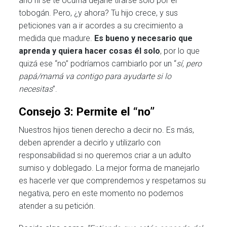
año ni se te ocurría dejarle tirarse solo por el
tobogán. Pero, ¿y ahora? Tu hijo crece, y sus
peticiones van a ir acordes a su crecimiento a
medida que madure.
Es bueno y necesario que
aprenda y quiera hacer cosas él solo
, por lo que
quizá ese “no” podríamos cambiarlo por un “
sí, pero
papá/mamá va contigo para ayudarte si lo
necesitas
”.
Consejo 3: Permite el “no”
Nuestros hijos tienen derecho a decir no. Es más,
deben aprender a decirlo y utilizarlo con
responsabilidad si no queremos criar a un adulto
sumiso y doblegado. La mejor forma de manejarlo
es hacerle ver que comprendemos y respetamos su
negativa, pero en este momento no podemos
atender a su petición.