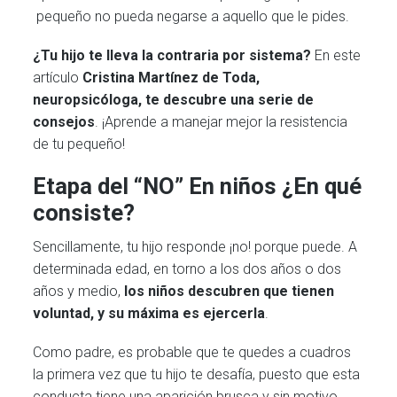
pequeño no pueda negarse a aquello que le pides.
¿Tu hijo te lleva la contraria por sistema?
En este
artículo
Cristina Martínez de Toda,
neuropsicóloga, te descubre una serie de
consejos
. ¡Aprende a manejar mejor la resistencia
de tu pequeño!
Etapa del “NO” En niños ¿En qué
consiste?
Sencillamente, tu hijo responde ¡no! porque puede. A
determinada edad, en torno a los dos años o dos
años y medio,
los niños descubren que tienen
voluntad, y su máxima es ejercerla
.
Como padre, es probable que te quedes a cuadros
la primera vez que tu hijo te desafía, puesto que esta
conducta tiene una aparición brusca y sin motivo