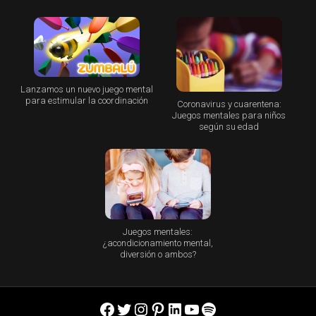
Lanzamos un nuevo juego mental
para estimular la coordinación
Coronavirus y cuarentena:
Juegos mentales para niños
según su edad
Juegos mentales:
¿acondicionamiento mental,
diversión o ambos?
Facebook
Twitter
Instagram
Pinterest
LinkedIn
YouTube
Spotify