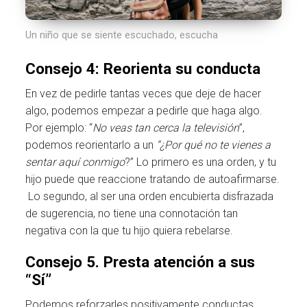
Un niño que se siente escuchado, escucha
Consejo 4: Reorienta su conducta
En vez de pedirle tantas veces que deje de hacer
algo, podemos empezar a pedirle que haga algo.
Por ejemplo: “
No veas tan cerca la televisión
”,
podemos reorientarlo a un
“¿Por qué no te vienes a
sentar aquí conmigo
?” Lo primero es una orden, y tu
hijo puede que reaccione tratando de autoafirmarse.
Lo segundo, al ser una orden encubierta disfrazada
de sugerencia, no tiene una connotación tan
negativa con la que tu hijo quiera rebelarse.
Consejo 5. Presta atención a sus
“Sí”
Podemos reforzarles positivamente conductas