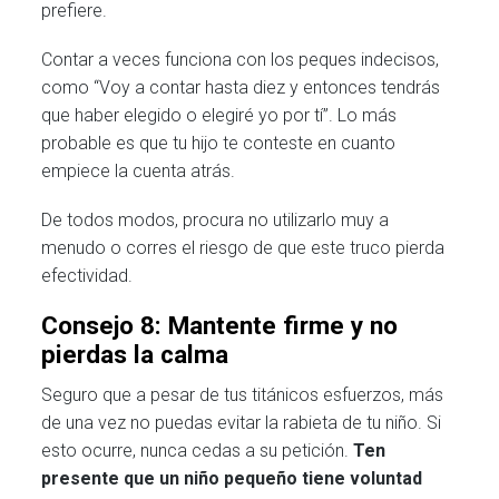
prefiere.
Contar a veces funciona con los peques indecisos,
como “Voy a contar hasta diez y entonces tendrás
que haber elegido o elegiré yo por tí”. Lo más
probable es que tu hijo te conteste en cuanto
empiece la cuenta atrás.
De todos modos, procura no utilizarlo muy a
menudo o corres el riesgo de que este truco pierda
efectividad.
Consejo 8: Mantente firme y no
pierdas la calma
Seguro que a pesar de tus titánicos esfuerzos, más
de una vez no puedas evitar la rabieta de tu niño. Si
esto ocurre, nunca cedas a su petición.
Ten
presente que un niño pequeño tiene voluntad