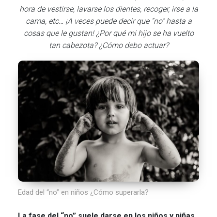
hora de vestirse, lavarse los dientes, recoger, irse a la
cama, etc… ¡A veces puede decir que “no” hasta a
cosas que le gustan! ¿Por qué mi hijo se ha vuelto
tan cabezota? ¿Cómo debo actuar?
Edad del “no” en niños ¿Cómo superarla?
La fase del “no” suele darse en los niños y niñas