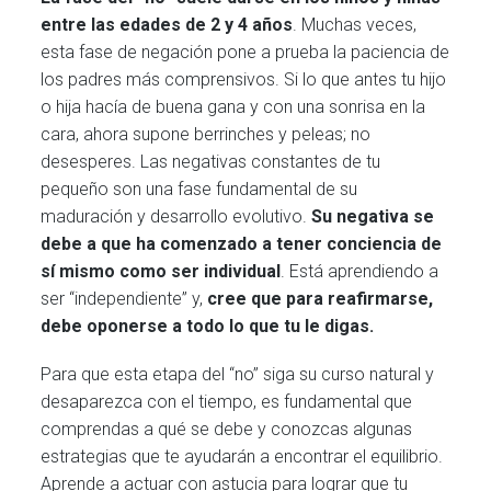
entre las edades de 2 y 4 años
. Muchas veces,
esta fase de negación pone a prueba la paciencia de
los padres más comprensivos. Si lo que antes tu hijo
o hija hacía de buena gana y con una sonrisa en la
cara, ahora supone berrinches y peleas; no
desesperes. Las negativas constantes de tu
pequeño son una fase fundamental de su
maduración y desarrollo evolutivo.
Su negativa se
debe a que ha comenzado a tener conciencia de
sí mismo como ser individual
. Está aprendiendo a
ser “independiente” y,
cree que para reafirmarse,
debe oponerse a todo lo que tu le digas.
Para que esta etapa del “no” siga su curso natural y
desaparezca con el tiempo, es fundamental que
comprendas a qué se debe y conozcas algunas
estrategias que te ayudarán a encontrar el equilibrio.
Aprende a actuar con astucia para lograr que tu