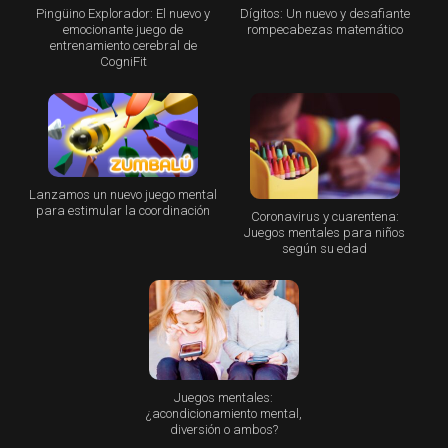
Pingüino Explorador: El nuevo y
Dígitos: Un nuevo y desafiante
emocionante juego de
rompecabezas matemático
entrenamiento cerebral de
CogniFit
Lanzamos un nuevo juego mental
para estimular la coordinación
Coronavirus y cuarentena:
Juegos mentales para niños
según su edad
Juegos mentales:
¿acondicionamiento mental,
diversión o ambos?