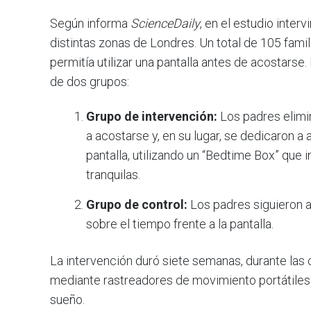
Según informa
ScienceDaily
, en el estudio inte
distintas zonas de Londres. Un total de 105 famili
permitía utilizar una pantalla antes de acostarse
de dos grupos:
Grupo de intervención:
Los padres elimin
a acostarse y, en su lugar, se dedicaron a 
pantalla, utilizando un “Bedtime Box” que 
tranquilas.
Grupo de control:
Los padres siguieron a
sobre el tiempo frente a la pantalla.
La intervención duró siete semanas, durante las 
mediante rastreadores de movimiento portátiles p
sueño.