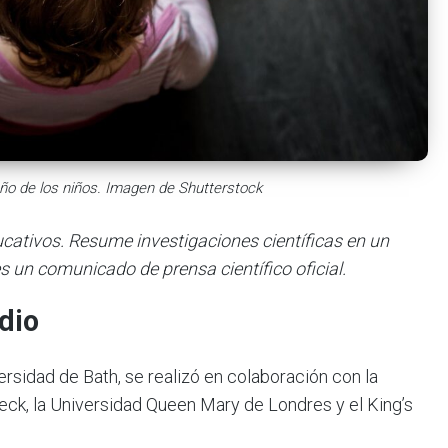
eño de los niños. Imagen de Shutterstock
ducativos. Resume investigaciones científicas en un
s un comunicado de prensa científico oficial.
dio
versidad de Bath, se realizó en colaboración con la
eck, la Universidad Queen Mary de Londres y el King’s