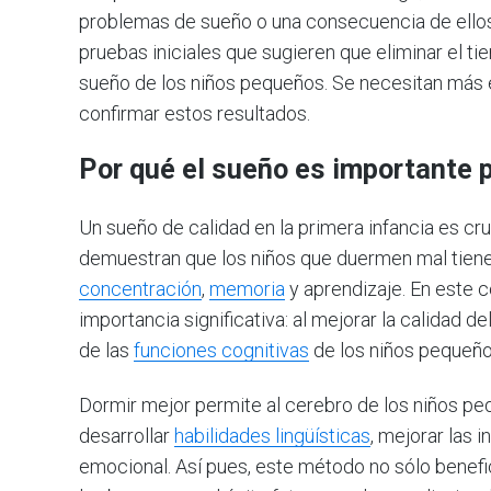
problemas de sueño o una consecuencia de ellos
pruebas iniciales que sugieren que eliminar el t
sueño de los niños pequeños. Se necesitan más
confirmar estos resultados.
Por qué el sueño es importante p
Un sueño de calidad en la primera infancia es cru
demuestran que los niños que duermen mal tien
concentración
,
memoria
y aprendizaje. En este c
importancia significativa: al mejorar la calidad 
de las
funciones cognitivas
de los niños pequeño
Dormir mejor permite al cerebro de los niños p
desarrollar
habilidades lingüísticas
, mejorar las 
emocional. Así pues, este método no sólo benefic