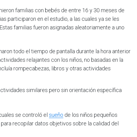
rvinieron familias con bebés de entre 16 y 30 meses de
as participaron en el estudio, a las cuales ya se les
. Estas familias fueron asignadas aleatoriamente a uno
aron todo el tiempo de pantalla durante la hora anterior
actividades relajantes con los niños, no basadas en la
incluía rompecabezas, libros y otras actividades
ctividades similares pero sin orientación específica
cuales se controló el
sueño
de los niños pequeños
ara recopilar datos objetivos sobre la calidad del