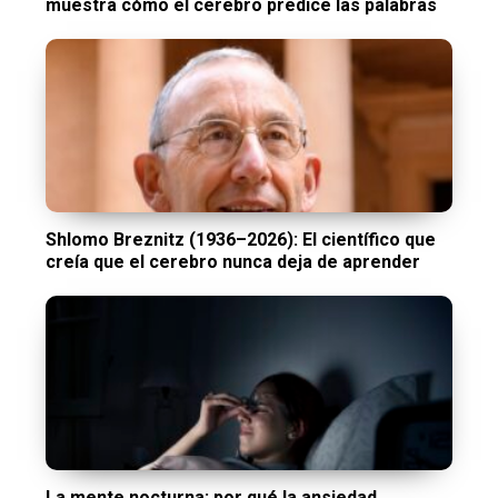
muestra cómo el cerebro predice las palabras
Shlomo Breznitz (1936–2026): El científico que
creía que el cerebro nunca deja de aprender
La mente nocturna: por qué la ansiedad