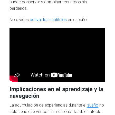
puede conservar y combinar recuerdos sin
perderlos.
No olvides
activar los subtítulos
en español.
Implicaciones en el aprendizaje y la
navegación
La acumulación de experiencias durante el
sueño
no
sólo tiene que ver con la memoria. También afecta