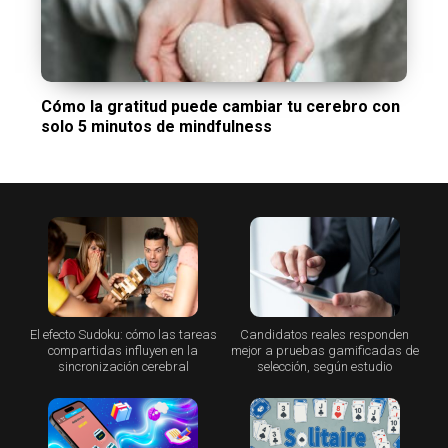
Cómo la gratitud puede cambiar tu cerebro con
solo 5 minutos de mindfulness
El efecto Sudoku: cómo las tareas
Candidatos reales responden
compartidas influyen en la
mejor a pruebas gamificadas de
sincronización cerebral
selección, según estudio