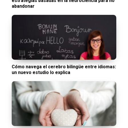
estrategias basadas en la neurociencia para no
abandonar
Cómo navega el cerebro bilingüe entre idiomas:
un nuevo estudio lo explica