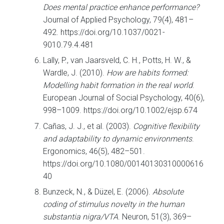
Does mental practice enhance performance?
Journal of Applied Psychology, 79(4), 481–
492. https://doi.org/10.1037/0021-
9010.79.4.481
Lally, P., van Jaarsveld, C. H., Potts, H. W., &
Wardle, J. (2010).
How are habits formed:
Modelling habit formation in the real world
.
European Journal of Social Psychology, 40(6),
998–1009. https://doi.org/10.1002/ejsp.674
Cañas, J. J., et al. (2003).
Cognitive flexibility
and adaptability to dynamic environments
.
Ergonomics, 46(5), 482–501.
https://doi.org/10.1080/00140130310000616
40
Bunzeck, N., & Düzel, E. (2006).
Absolute
coding of stimulus novelty in the human
substantia nigra/VTA
. Neuron, 51(3), 369–