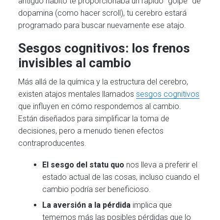
antiguo hábito te proporcionaba un rápido “golpe” de
dopamina (como hacer scroll), tu cerebro estará
programado para buscar nuevamente ese atajo.
Sesgos cognitivos: los frenos
invisibles al cambio
Más allá de la química y la estructura del cerebro,
existen atajos mentales llamados
sesgos cognitivos
que influyen en cómo respondemos al cambio.
Están diseñados para simplificar la toma de
decisiones, pero a menudo tienen efectos
contraproducentes.
El sesgo del statu quo
nos lleva a preferir el
estado actual de las cosas, incluso cuando el
cambio podría ser beneficioso.
La aversión a la pérdida
implica que
tememos más las posibles pérdidas que lo