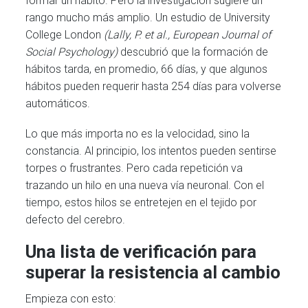
formar un hábito. Pero la investigación sugiere un
rango mucho más amplio. Un estudio de University
College London
(Lally, P. et al., European Journal of
Social Psychology)
descubrió que la formación de
hábitos tarda, en promedio, 66 días, y que algunos
hábitos pueden requerir hasta 254 días para volverse
automáticos.
Lo que más importa no es la velocidad, sino la
constancia. Al principio, los intentos pueden sentirse
torpes o frustrantes. Pero cada repetición va
trazando un hilo en una nueva vía neuronal. Con el
tiempo, estos hilos se entretejen en el tejido por
defecto del cerebro.
Una lista de verificación para
superar la resistencia al cambio
Empieza сon esto: