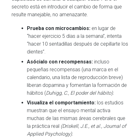
secreto está en introducir el cambio de forma que
resulte manejable, no amenazante.
Prueba con microcambios:
en lugar de
“hacer ejercicio 5 días a la semana”, intenta
“hacer 10 sentadillas después de cepillarte los
dientes”.
Asócialo con recompensas:
incluso
pequeñas recompensas (una marca en el
calendario, una lista de reproducción breve)
liberan dopamina y fomentan la formación de
hábitos (
Duhigg, C., El poder del hábito).
Visualiza el comportamiento:
los estudios
muestran que el ensayo mental activa
muchas de las mismas áreas cerebrales que
la práctica real
(Driskell, J.E., et al., Journal of
Applied Psychology).