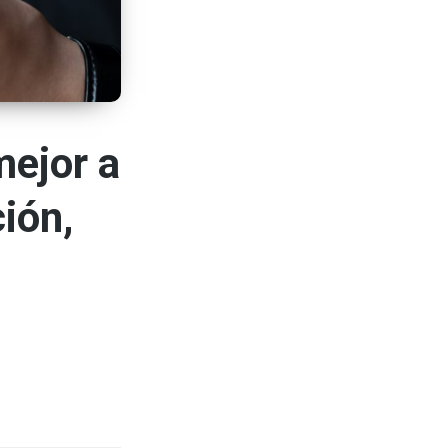
mejor a
ión,