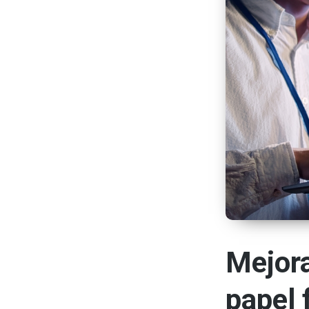
Mejora
papel 