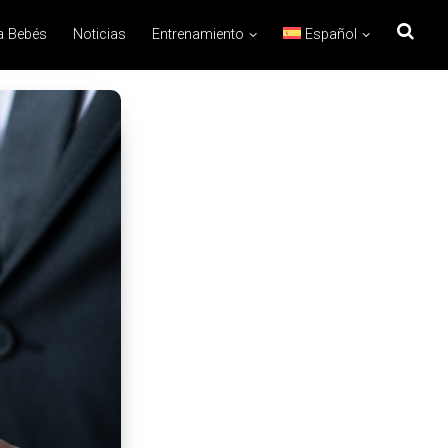
a Bebés
Noticias
Entrenamiento
Español