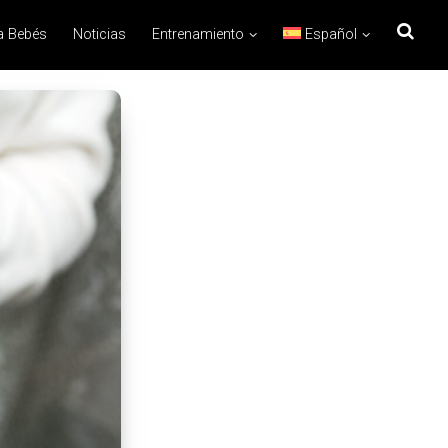
a Bebés
Noticias
Entrenamiento
Español