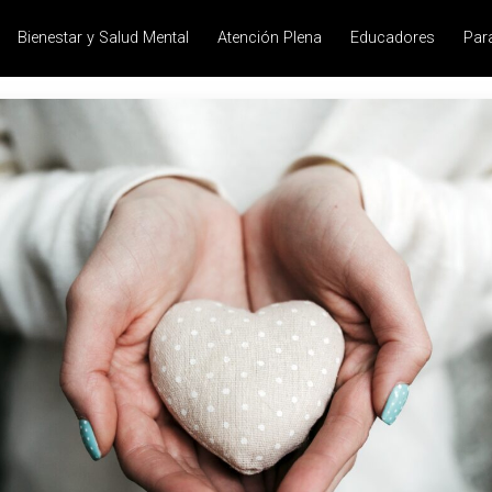
Bienestar y Salud Mental
Atención Plena
Educadores
Par