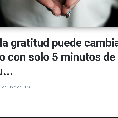
a gratitud puede cambia
o con solo 5 minutos de
...
5 de junio de 2026