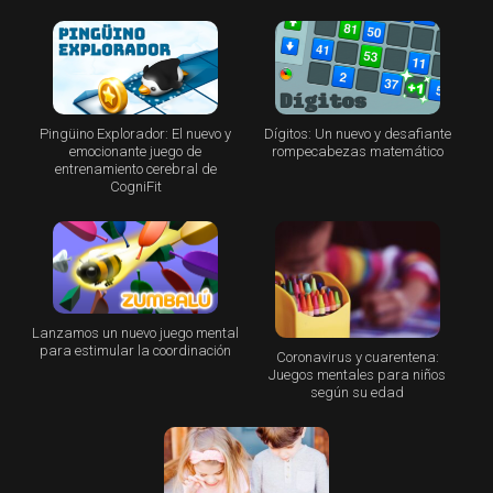
Pingüino Explorador: El nuevo y
Dígitos: Un nuevo y desafiante
emocionante juego de
rompecabezas matemático
entrenamiento cerebral de
CogniFit
Lanzamos un nuevo juego mental
para estimular la coordinación
Coronavirus y cuarentena:
Juegos mentales para niños
según su edad