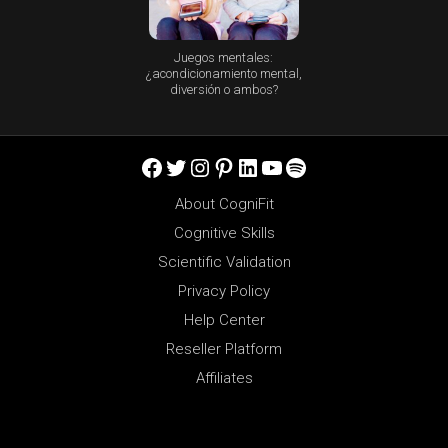
Juegos mentales:
¿acondicionamiento mental,
diversión o ambos?
Facebook
Twitter
Instagram
Pinterest
LinkedIn
YouTube
Spotify
About CogniFit
Cognitive Skills
Scientific Validation
Privacy Policy
Help Center
Reseller Platform
Affiliates