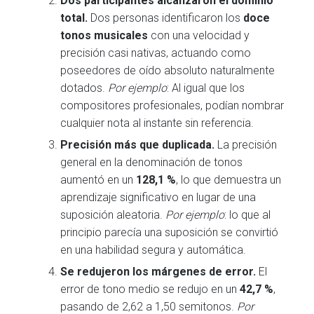
Dos participantes alcanzaron el dominio
total.
Dos personas identificaron los
doce
tonos musicales
con una velocidad y
precisión casi nativas, actuando como
poseedores de oído absoluto naturalmente
dotados.
Por ejemplo
: Al igual que los
compositores profesionales, podían nombrar
cualquier nota al instante sin referencia.
Precisión más que duplicada.
La precisión
general en la denominación de tonos
aumentó en un
128,1 %
, lo que demuestra un
aprendizaje significativo en lugar de una
suposición aleatoria.
Por ejemplo
: lo que al
principio parecía una suposición se convirtió
en una habilidad segura y automática.
Se redujeron los márgenes de error.
El
error de tono medio se redujo en un
42,7 %
,
pasando de 2,62 a 1,50 semitonos.
Por