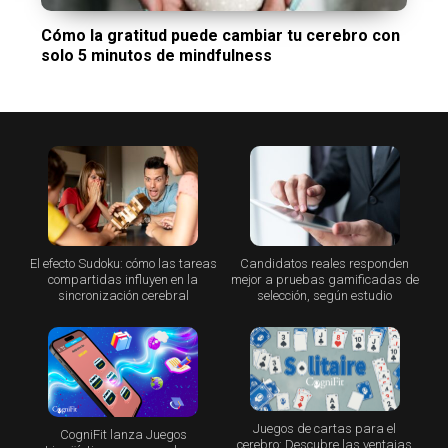
Cómo la gratitud puede cambiar tu cerebro con
solo 5 minutos de mindfulness
El efecto Sudoku: cómo las tareas
Candidatos reales responden
compartidas influyen en la
mejor a pruebas gamificadas de
sincronización cerebral
selección, según estudio
Juegos de cartas para el
CogniFit lanza Juegos
cerebro: Descubre las ventajas