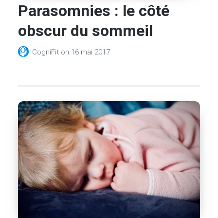
Parasomnies : le côté
obscur du sommeil
CogniFit
on
16 mai 2017