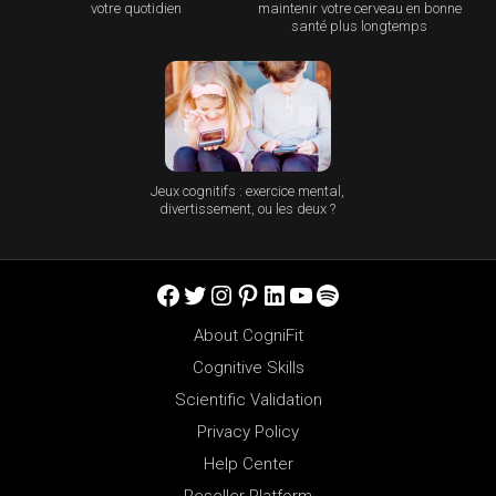
votre quotidien
maintenir votre cerveau en bonne
santé plus longtemps
Jeux cognitifs : exercice mental,
divertissement, ou les deux ?
Facebook
Twitter
Instagram
Pinterest
LinkedIn
YouTube
Spotify
About CogniFit
Cognitive Skills
Scientific Validation
Privacy Policy
Help Center
Reseller Platform