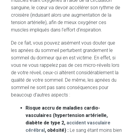
muscles étant oxygénés à l’aide de la circulation
sanguine, le cœur va devoir accélérer son rythme de
croisière (induisant alors une augmentation de la
tension artérielle), afin de mieux oxygéner ces
muscles impliqués dans l’effort d’inspiration.
De ce fait, vous pouvez aisément vous douter que
les apnées du sommeil perturbent grandement le
sommeil du dormeur qui en est victime. En effet, si
vous ne vous rappelez pas de ces micro-réveils lors
de votre réveil, ceux-ci altèrent considérablement la
qualité de votre sommeil. De même, les apnées du
sommeil ne sont pas sans conséquences pour
beaucoup d’autres aspects :
Risque accru de maladies cardio-
vasculaires (hypertension artérielle,
diabète de type 2,
accident vasculaire
cérébral
, obésité) :
Le sang étant moins bien