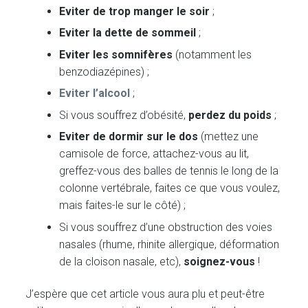
Eviter de trop manger le soir
;
Eviter la dette de sommeil
;
Eviter les somnifères
(notamment les
benzodiazépines) ;
Eviter l’alcool
;
Si vous souffrez d’obésité,
perdez du poids
;
Eviter de dormir sur le dos
(mettez une
camisole de force, attachez-vous au lit,
greffez-vous des balles de tennis le long de la
colonne vertébrale, faites ce que vous voulez,
mais faites-le sur le côté) ;
Si vous souffrez d’une obstruction des voies
nasales (rhume, rhinite allergique, déformation
de la cloison nasale, etc),
soignez-vous
!
J’espère que cet article vous aura plu et peut-être