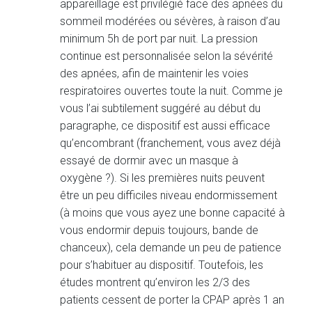
appareillage est privilégié face des apnées du
sommeil modérées ou sévères, à raison d’au
minimum 5h de port par nuit. La pression
continue est personnalisée selon la sévérité
des apnées, afin de maintenir les voies
respiratoires ouvertes toute la nuit. Comme je
vous l’ai subtilement suggéré au début du
paragraphe, ce dispositif est aussi efficace
qu’encombrant (franchement, vous avez déjà
essayé de dormir avec un masque à
oxygène ?). Si les premières nuits peuvent
être un peu difficiles niveau endormissement
(à moins que vous ayez une bonne capacité à
vous endormir depuis toujours, bande de
chanceux), cela demande un peu de patience
pour s’habituer au dispositif. Toutefois, les
études montrent qu’environ les 2/3 des
patients cessent de porter la CPAP après 1 an