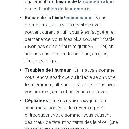
également une
baisse de la
concentration
et des
troubles de la mémoire
.
Baisse de la libido/
impuissance
: Vous
dormez mal, vous vous réveillez/lever
souvent durant la nuit, vous êtes fatigué(e) en
permanence, vous êtes plus souvent irritable,
« Non pas ce soir, j’ai la migraine »,… Bref, on
ne pas vous faire un dessin mais, en gros,
l’envie n’y est pas.
Troubles de l’humeur
: Un mauvais sommeil
vous rendra apathique ou irritable selon votre
tempérament, altérant ainsi les relations avec
vos proches, amis et collègues de travail.
Céphalées
: Une mauvaise oxygénation
sanguine associée à des réveils répétés
entrecoupant votre sommeil vous causent
des maux de tête importants dès le réveil (une