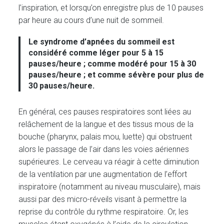
l’inspiration, et lorsqu’on enregistre plus de 10 pauses
par heure au cours d’une nuit de sommeil.
Le syndrome d’apnées du sommeil est
considéré comme
léger
pour
5 à 15
pauses/heure
; comme
modéré
pour
15 à 30
pauses/heure
; et comme
sévère
pour
plus de
30 pauses/heure
.
En général, ces pauses respiratoires sont liées au
relâchement de la langue et des tissus mous de la
bouche (pharynx, palais mou, luette) qui obstruent
alors le passage de l’air dans les voies aériennes
supérieures. Le cerveau va réagir à cette diminution
de la ventilation par une augmentation de l’effort
inspiratoire (notamment au niveau musculaire), mais
aussi par des micro-réveils visant à permettre la
reprise du contrôle du rythme respiratoire. Or, les