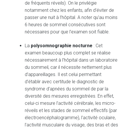
de fréquents réveils). On le privilégie
notamment chez les enfants, afin d’éviter de
passer une nuit à l’hôpital. A noter qu’au moins
6 heures de sommeil consécutives sont
nécessaires pour que l’examen soit fiable.
La
polysomnographie nocturne
: Cet
examen beaucoup plus complet se réalise
nécessairement à l’hôpital dans un laboratoire
du sommeil, car il nécessite nettement plus
d’appareillages. Il est celui permettant
d’établir avec certitude le diagnostic de
syndrome d’apnées du sommeil de par la
diversité des mesures enregistrées. En effet,
celui-ci mesure l’activité cérébrale, les micro-
réveils et les stades de sommeil effectifs (par
électroencéphalogramme), l’activité oculaire,
l’activité musculaire du visage, des bras et des