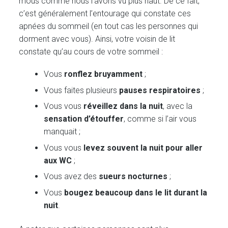
mous comme nous l’avons vu plus haut. De ce fait,
c’est généralement l’entourage qui constate ces
apnées du sommeil (en tout cas les personnes qui
dorment avec vous). Ainsi, votre voisin de lit
constate qu’au cours de votre sommeil :
Vous
ronflez bruyamment
;
Vous faites plusieurs
pauses respiratoires
;
Vous vous
réveillez dans la nuit
, avec la
sensation d’étouffer
, comme si l’air vous
manquait ;
Vous vous
levez souvent la nuit pour aller
aux WC
;
Vous avez des
sueurs nocturnes
;
Vous
bougez beaucoup dans le lit durant la
nuit
.