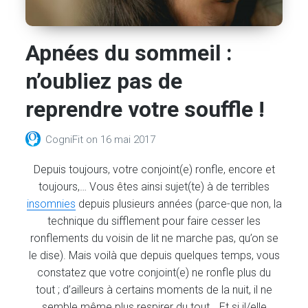
Apnées du sommeil :
n’oubliez pas de
reprendre votre souffle !
CogniFit
on
16 mai 2017
Depuis toujours, votre conjoint(e) ronfle, encore et
toujours,… Vous êtes ainsi sujet(te) à de terribles
insomnies
depuis plusieurs années (parce-que non, la
technique du sifflement pour faire cesser les
ronflements du voisin de lit ne marche pas, qu’on se
le dise). Mais voilà que depuis quelques temps, vous
constatez que votre conjoint(e) ne ronfle plus du
tout ; d’ailleurs à certains moments de la nuit, il ne
semble même plus respirer du tout… Et si il/elle