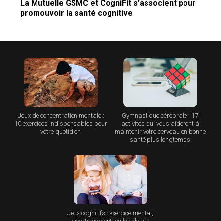
La Mutuelle GSMC et CogniFit s’associent pour
promouvoir la santé cognitive
Jeux de concentration mentale :
Gymnastique cérébrale : 17
10 exercices indispensables pour
activités qui vous aideront à
votre quotidien
maintenir votre cerveau en bonne
santé plus longtemps
Jeux cognitifs : exercice mental,
divertissement, ou les deux ?