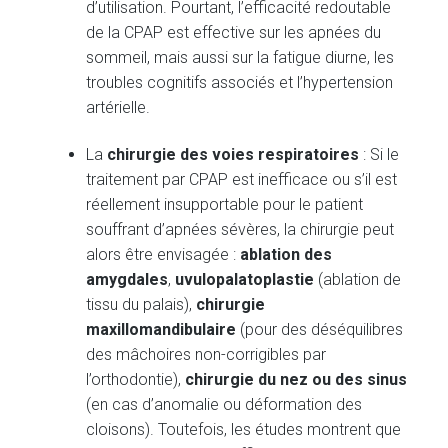
d’utilisation. Pourtant, l’efficacité redoutable
de la CPAP est effective sur les apnées du
sommeil, mais aussi sur la fatigue diurne, les
troubles cognitifs associés et l’hypertension
artérielle.
La
chirurgie des voies respiratoires
: Si le
traitement par CPAP est inefficace ou s’il est
réellement insupportable pour le patient
souffrant d’apnées sévères, la chirurgie peut
alors être envisagée :
ablation des
amygdales
,
uvulopalatoplastie
(ablation de
tissu du palais),
chirurgie
maxillomandibulaire
(pour des déséquilibres
des mâchoires non-corrigibles par
l’orthodontie),
chirurgie du nez ou des sinus
(en cas d’anomalie ou déformation des
cloisons). Toutefois, les études montrent que