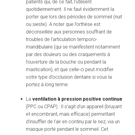
patients qui, de ce fait, l’utilisent
quotidiennement. Il ne faut évidemment la
porter que lors des périodes de sommeil (nuit
ou sieste). A noter que l’orthèse est
déconseillée aux personnes souffrant de
troubles de l’articulation temporo-
mandibulaire (qui se manifestent notamment
par des douleurs ou des craquements à
l’ouverture de la bouche ou pendant la
mastication), et que celle-ci peut modifier
votre type d’occlusion dentaire si vous la
portez à long terme.
La
ventilation à pression positive continue
(PPC ou CPAP) : Il s’agit d’un appareil (bruyant
et encombrant, mais efficace) permettant
d’insuffler de l’air en continu par le nez, via un
masque porté pendant le sommeil. Cet