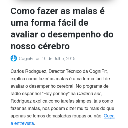
Como fazer as malas é
uma forma fácil de
avaliar o desempenho do
nosso cérebro
CogniFit
on
10 de Julho, 2015
Carlos Rodriguez, Director Técnico da CogniFit,
explica como fazer as malas é uma forma fácil de
avaliar o desempenho cerebral.
No programa de
rádio espanhol “Hoy por hoy” na
Cadena ser
,
Rodriguez explica como tarefas simples, tais como
fazer as malas, nos podem dizer muito mais do que
apenas se temos demasiadas roupas ou não.
Ouça
a entrevista
.