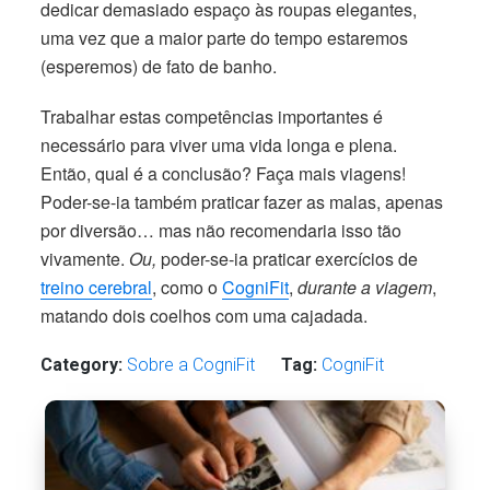
dedicar demasiado espaço às roupas elegantes,
uma vez que a maior parte do tempo estaremos
(esperemos) de fato de banho.
Trabalhar estas competências importantes é
necessário para viver uma vida longa e plena.
Então, qual é a conclusão? Faça mais viagens!
Poder-se-ia também praticar fazer as malas, apenas
por diversão… mas não recomendaria isso tão
vivamente.
Ou,
poder-se-ia praticar exercícios de
treino cerebral
, como o
CogniFit
,
durante a viagem
,
matando dois coelhos com uma cajadada.
Category:
Sobre a CogniFit
Tag:
CogniFit