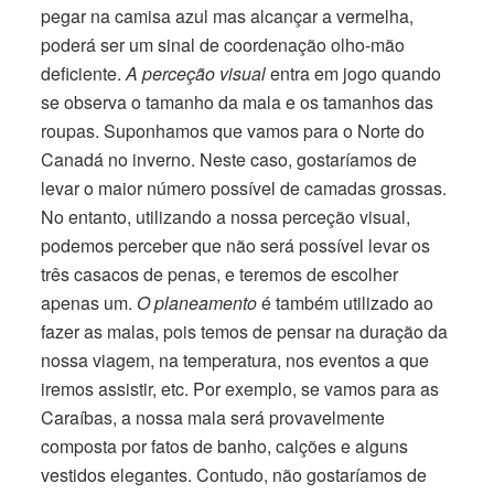
pegar na camisa azul mas alcançar a vermelha,
poderá ser um sinal de coordenação olho-mão
deficiente.
A perceção visual
entra em jogo quando
se observa o tamanho da mala e os tamanhos das
roupas. Suponhamos que vamos para o Norte do
Canadá no inverno. Neste caso, gostaríamos de
levar o maior número possível de camadas grossas.
No entanto, utilizando a nossa perceção visual,
podemos perceber que não será possível levar os
três casacos de penas, e teremos de escolher
apenas um.
O planeamento
é também utilizado ao
fazer as malas, pois temos de pensar na duração da
nossa viagem, na temperatura, nos eventos a que
iremos assistir, etc. Por exemplo, se vamos para as
Caraíbas, a nossa mala será provavelmente
composta por fatos de banho, calções e alguns
vestidos elegantes. Contudo, não gostaríamos de